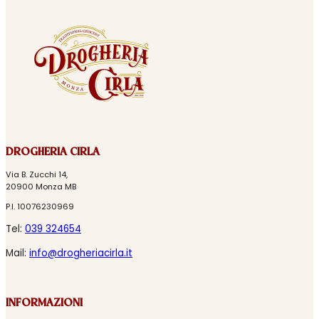
DROGHERIA CIRLA
Via B. Zucchi 14,
20900 Monza MB
P.I. 10076230969
Tel:
039 324654
Mail:
info@drogheriacirla.it
INFORMAZIONI