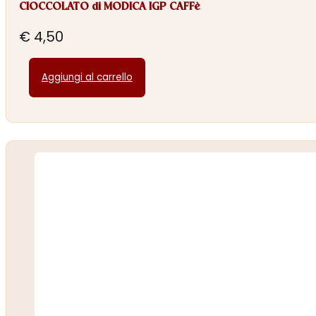
CIOCCOLATO di MODICA IGP CAFFè
€
4,50
Aggiungi al carrello