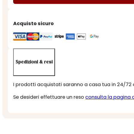
IGP
VANIGLIA
quantità
Acquisto sicuro
Spedizioni & resi
I prodotti acquistati saranno a casa tua in 24/72
Se desideri effettuare un reso
consulta la pagina 