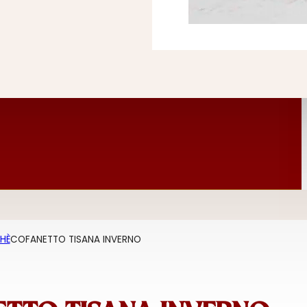
HÈ
COFANETTO TISANA INVERNO