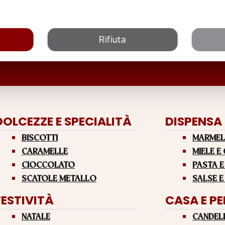
Rifiuta
DOLCEZZE E SPECIALITÀ
DISPENSA
BISCOTTI
MARMEL
CARAMELLE
MIELE E
CIOCCOLATO
PASTA E
SCATOLE METALLO
SALSE E
FESTIVITÀ
CASA E P
NATALE
CANDEL