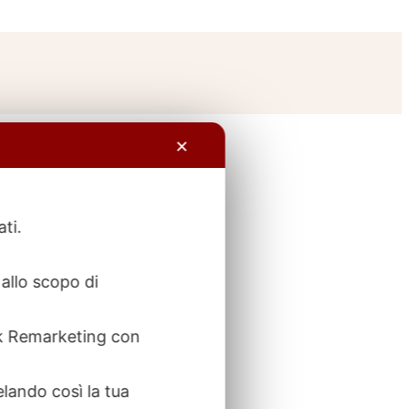
✕
ati.
allo scopo di
ook Remarketing con
elando così la tua