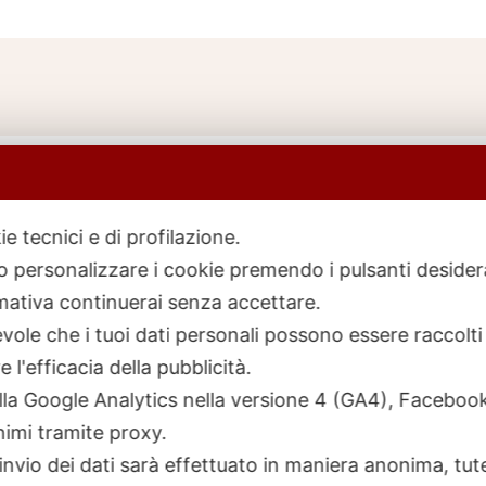
ie tecnici e di profilazione.
 o personalizzare i cookie premendo i pulsanti desider
icerca
rodotti
ativa continuerai senza accettare.
ole che i tuoi dati personali possono essere raccolti 
 l'efficacia della pubblicità.
talla Google Analytics nella versione 4 (GA4), Faceb
nimi tramite proxy.
invio dei dati sarà effettuato in maniera anonima, tut