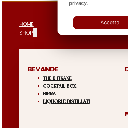
privacy.
Accetta
HOME
SHOP
BEVANDE
THÈ E TISANE
COCKTAIL BOX
BIRRA
LIQUORI E DISTILLATI