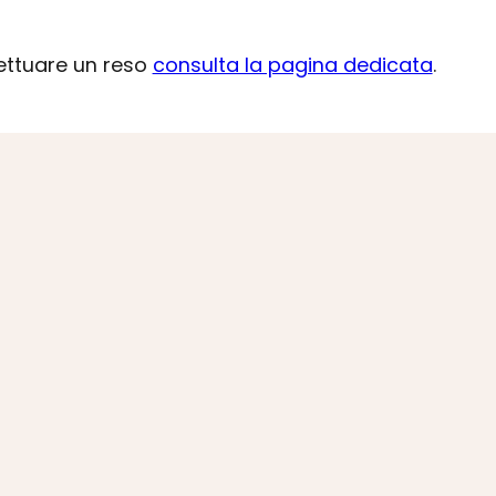
fettuare un reso
consulta la pagina dedicata
.