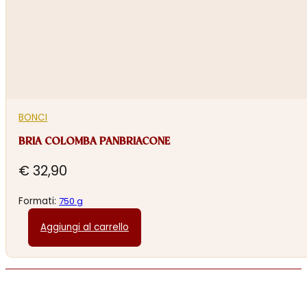
BONCI
BRIA COLOMBA PANBRIACONE
€
32,90
Formati:
750 g
Aggiungi al carrello