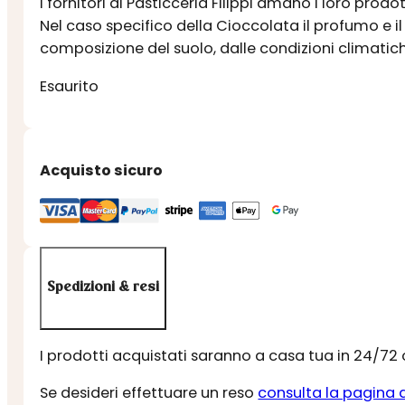
I fornitori di Pasticceria Filippi amano i loro prod
Nel caso specifico della Cioccolata il profumo e i
composizione del suolo, dalle condizioni climatiche
Esaurito
Acquisto sicuro
Spedizioni & resi
I prodotti acquistati saranno a casa tua in 24/72
Se desideri effettuare un reso
consulta la pagina 