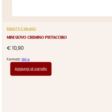
BARATTI E MILANO
MINI UOVO CREMINO PISTACCHIO
€
10,90
Formati:
100 g
Aggiungi al carrello