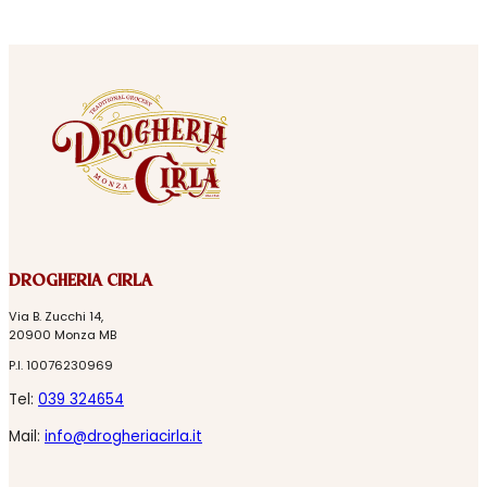
DROGHERIA CIRLA
Via B. Zucchi 14,
20900 Monza MB
P.I. 10076230969
Tel:
039 324654
Mail:
info@drogheriacirla.it