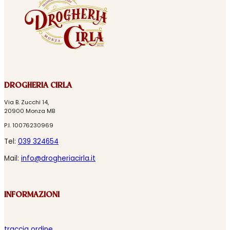
DROGHERIA CIRLA
Via B. Zucchi 14,
20900 Monza MB
P.I. 10076230969
Tel:
039 324654
Mail:
info@drogheriacirla.it
INFORMAZIONI
traccia ordine