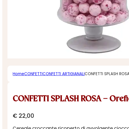
Home
CONFETTI
CONFETTI ARTIGIANALI
CONFETTI SPLASH ROSA
CONFETTI SPLASH ROSA – Orefi
€
22,00
Cereale croccante ricoperto di avvolgente ciocc