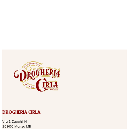
DROGHERIA CIRLA
Via B. Zucchi 14,
20900 Monza MB