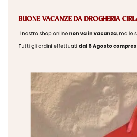
BUONE VACANZE DA DROGHERIA CIRLA
Il nostro shop online
non va in vacanza
, ma le 
Tutti gli ordini effettuati
dal 6 Agosto compres