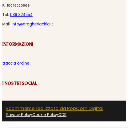
P.I. 10076230969
Tel:
039 324654
Mail:
info@drogheriacirla.it
INFORMAZIONI
traccia ordine
I NOSTRI SOCIAL
Ecommerce realizzato da PopCorn Digital
Privacy Policy
Cookie Policy
ODR