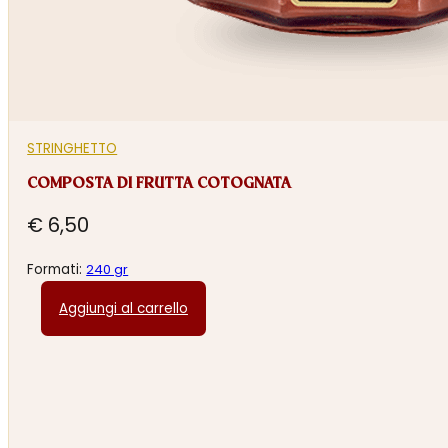
STRINGHETTO
COMPOSTA DI FRUTTA COTOGNATA
€
6,50
Formati:
240 gr
Aggiungi al carrello