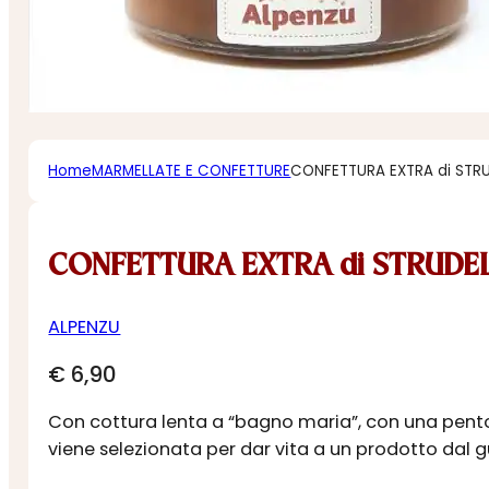
Home
MARMELLATE E CONFETTURE
CONFETTURA EXTRA di STR
CONFETTURA EXTRA di STRUDE
ALPENZU
€
6,90
Con cottura lenta a “bagno maria”, con una pentola
viene selezionata per dar vita a un prodotto dal 