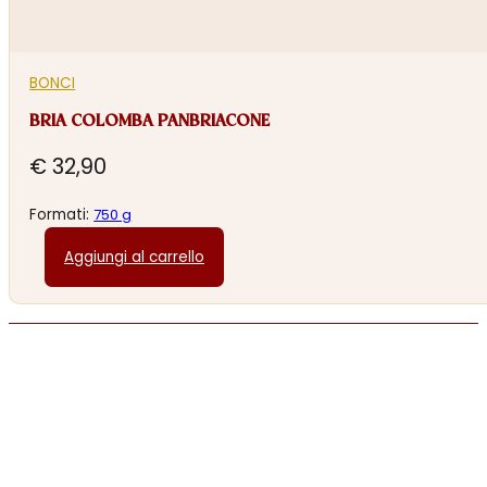
BONCI
BRIA COLOMBA PANBRIACONE
€
32,90
Formati:
750 g
Aggiungi al carrello