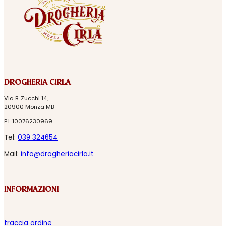
DROGHERIA CIRLA
Via B. Zucchi 14,
20900 Monza MB
P.I. 10076230969
Tel:
039 324654
Mail:
info@drogheriacirla.it
INFORMAZIONI
traccia ordine