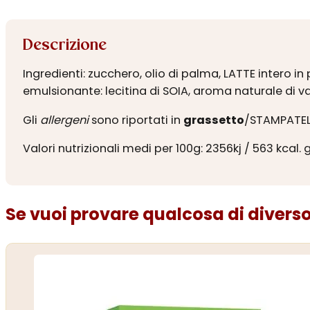
Descrizione
Ingredienti: zucchero, olio di palma, LATTE intero i
emulsionante: lecitina di SOIA, aroma naturale di 
Gli
allergeni
sono riportati in
grassetto
/STAMPATEL
Valori nutrizionali medi per 100g: 2356kj / 563 kcal. gra
Se vuoi provare qualcosa di diverso.