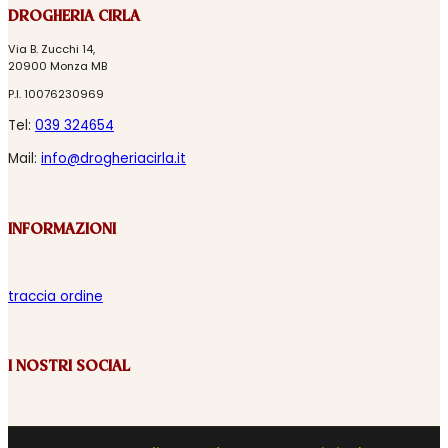
DROGHERIA CIRLA
Via B. Zucchi 14,
20900 Monza MB
P.I. 10076230969
Tel:
039 324654
Mail:
info@drogheriacirla.it
INFORMAZIONI
traccia ordine
I NOSTRI SOCIAL