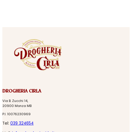
DROGHERIA CIRLA
Via B. Zucchi 14,
20900 Monza MB
P.I. 10076230969
Tel:
039 324654