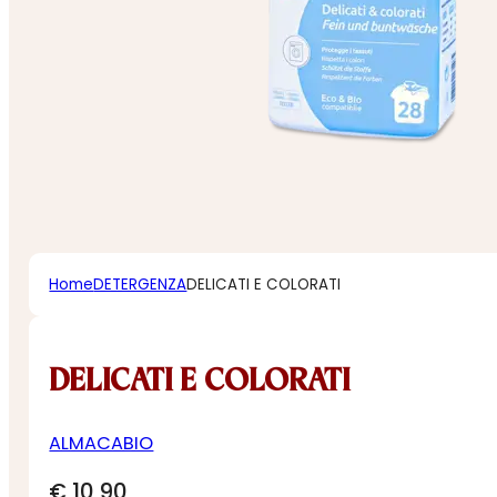
Home
DETERGENZA
DELICATI E COLORATI
DELICATI E COLORATI
ALMACABIO
€
10,90