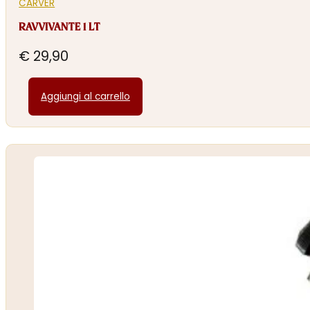
CARVER
RAVVIVANTE 1 LT
€
29,90
Aggiungi al carrello