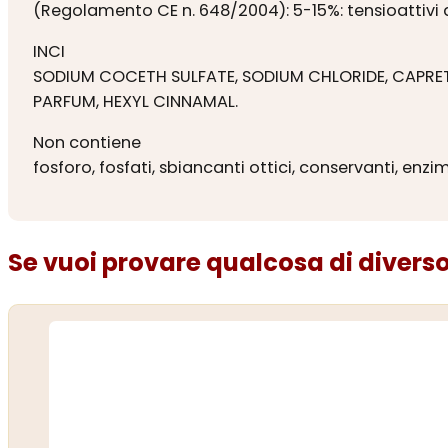
(Regolamento CE n. 648/2004): 5-15%: tensioattivi an
INCI
SODIUM COCETH SULFATE, SODIUM CHLORIDE, CAPRET
PARFUM, HEXYL CINNAMAL.
Non contiene
fosforo, fosfati, sbiancanti ottici, conservanti, enzim
Se vuoi provare qualcosa di diverso.