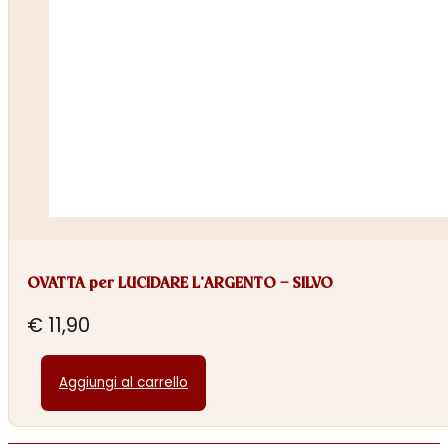
OVATTA per LUCIDARE L’ARGENTO – SILVO
€
11,90
Aggiungi al carrello