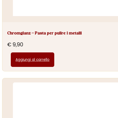
Chromglanz – Pasta per pulire i metalli
€
9,90
Aggiungi al carrello