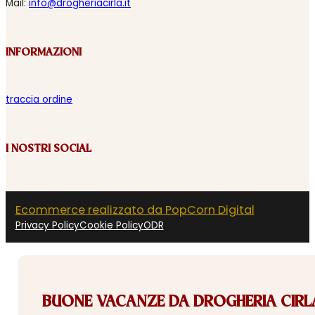
Mail:
info@drogheriacirla.it
INFORMAZIONI
traccia ordine
I NOSTRI SOCIAL
Ecommerce realizzato da PopCorn Digital
Privacy Policy
Cookie Policy
ODR
BUONE VACANZE DA DROGHERIA CIRLA