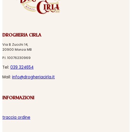
DROGHERIA CIRLA
Via B. Zucchi 14,
20900 Monza MB
P.I. 10076230969
Tel:
039 324654
Mail:
info@drogheriacirla.it
INFORMAZIONI
traccia ordine