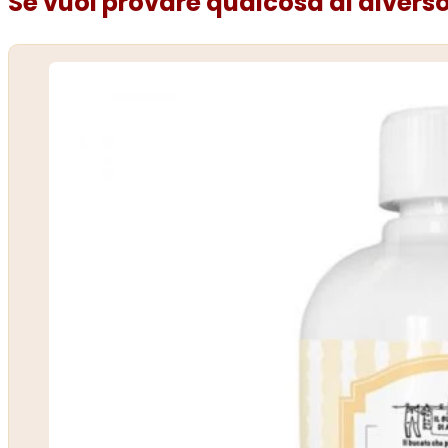
Se vuoi provare qualcosa di diverso.