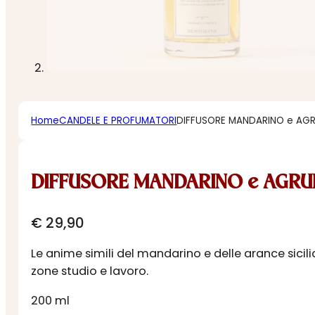
Home
CANDELE E PROFUMATORI
DIFFUSORE MANDARINO e AGR
DIFFUSORE MANDARINO e AGRUM
€
29,90
Le anime simili del mandarino e delle arance sicil
zone studio e lavoro.
200 ml