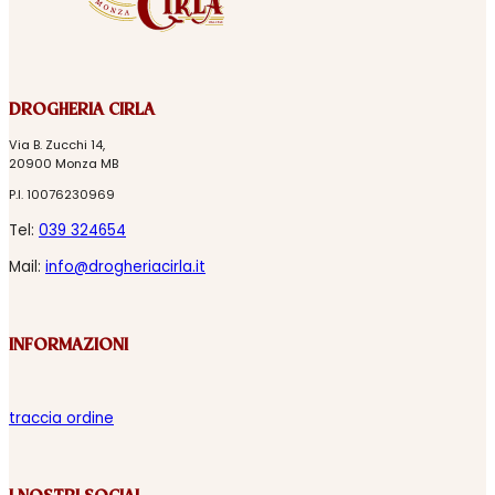
DROGHERIA CIRLA
Via B. Zucchi 14,
20900 Monza MB
P.I. 10076230969
Tel:
039 324654
Mail:
info@drogheriacirla.it
INFORMAZIONI
traccia ordine