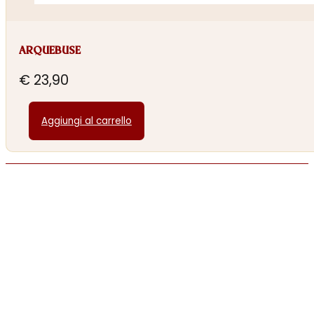
ARQUEBUSE
€
23,90
Aggiungi al carrello