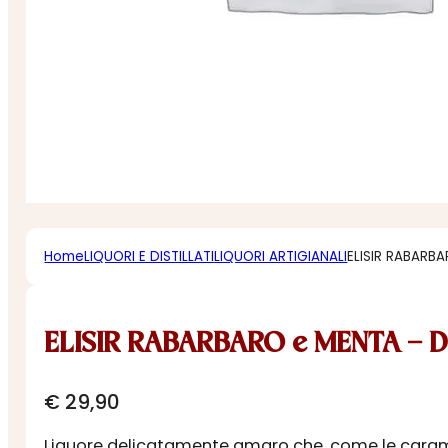
Home
LIQUORI E DISTILLATI
LIQUORI ARTIGIANALI
ELISIR RABARB
ELISIR RABARBARO e MENTA – 
€
29,90
Liquore delicatamente amaro che, come le caramel