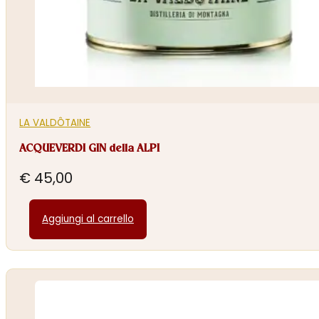
LA VALDÔTAINE
ACQUEVERDI GIN della ALPI
€
45,00
Aggiungi al carrello