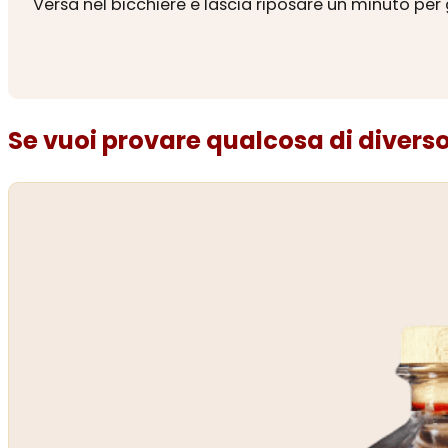
Versa nel bicchiere e lascia riposare un minuto p
Se vuoi provare qualcosa di diverso.