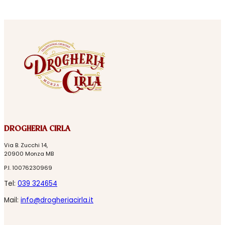
DROGHERIA CIRLA
Via B. Zucchi 14,
20900 Monza MB
P.I. 10076230969
Tel:
039 324654
Mail:
info@drogheriacirla.it