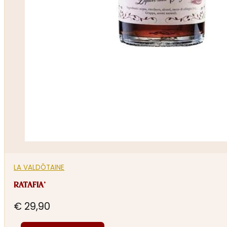
LA VALDÔTAINE
RATAFIA’
€
29,90