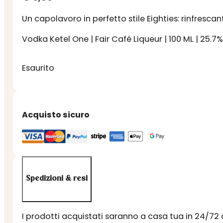
Un capolavoro in perfetto stile Eighties: rinfresca
Vodka Ketel One
|
Fair Café Liqueur
|
100 ML
|
25.7%
Esaurito
Acquisto sicuro
Spedizioni & resi
I prodotti acquistati saranno a casa tua in 24/72