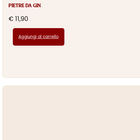
PIETRE DA GIN
€
11,90
Aggiungi al carrello