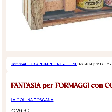
Home
SALSE E CONDIMENTI
SALE & SPEZIE
FANTASIA per FORMA
FANTASIA per FORMAGGI con C
LA COLLINA TOSCANA
€
26,90