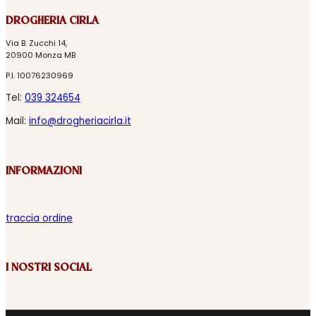
DROGHERIA CIRLA
Via B. Zucchi 14,
20900 Monza MB
P.I. 10076230969
Tel:
039 324654
Mail:
info@drogheriacirla.it
INFORMAZIONI
traccia ordine
I NOSTRI SOCIAL