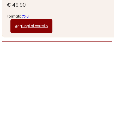
€
49,90
Formati:
70 cl
Aggiungi al carrello