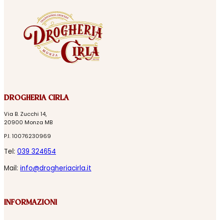
DROGHERIA CIRLA
Via B. Zucchi 14,
20900 Monza MB
P.I. 10076230969
Tel:
039 324654
Mail:
info@drogheriacirla.it
INFORMAZIONI