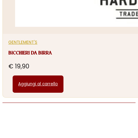
GENTLEMENT'S
BICCHIERI DA BIRRA
€
19,90
Aggiungi al carrello