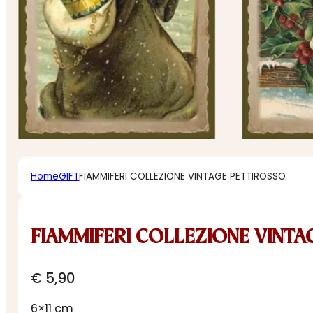
Home
GIFT
FIAMMIFERI COLLEZIONE VINTAGE PETTIROSSO
FIAMMIFERI COLLEZIONE VINTA
€
5,90
6×11 cm