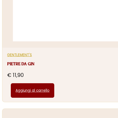
GENTLEMENT'S
PIETRE DA GIN
€
11,90
Aggiungi al carrello