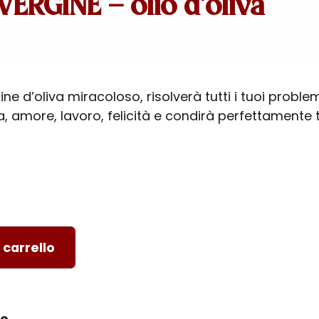
ERGINE – olio d’oliva
ine d’oliva miracoloso, risolverà tutti i tuoi problem
a, amore, lavoro, felicità e condirà perfettamente 
 carrello
ro