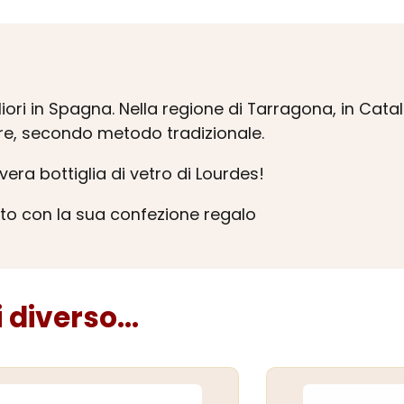
iori in Spagna. Nella regione di Tarragona, in Catalo
re, secondo metodo tradizionale.
era bottiglia di vetro di Lourdes!
uto con la sua confezione regalo
diverso...