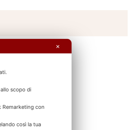
✕
ati.
allo scopo di
ook Remarketing con
elando così la tua