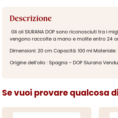
Descrizione
Gli oli SIURANA DOP sono riconosciuti tra i migl
vengono raccolte a mano e molite entro 24 o
Dimensioni: 20 cm Capacità: 100 ml Materiale: v
Origine dell’olio : Spagna – DOP Siurana Vend
Se vuoi provare qualcosa di 