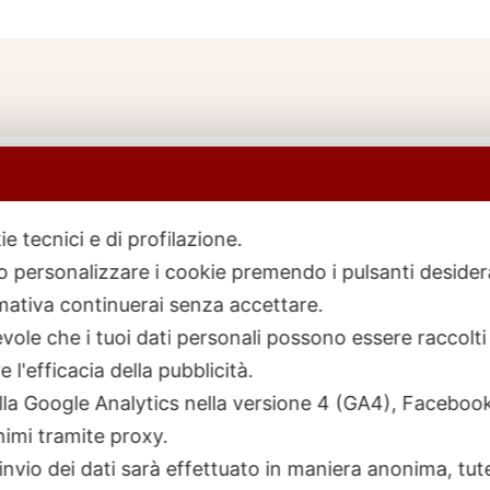
ie tecnici e di profilazione.
 o personalizzare i cookie premendo i pulsanti desider
icerca
rodotti
ativa continuerai senza accettare.
ole che i tuoi dati personali possono essere raccolti 
 l'efficacia della pubblicità.
talla Google Analytics nella versione 4 (GA4), Faceb
nimi tramite proxy.
invio dei dati sarà effettuato in maniera anonima, tut