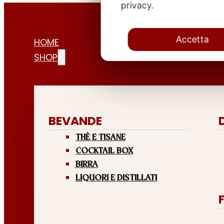
privacy.
Accetta
HOME
SHOP
BEVANDE
THÈ E TISANE
COCKTAIL BOX
BIRRA
LIQUORI E DISTILLATI