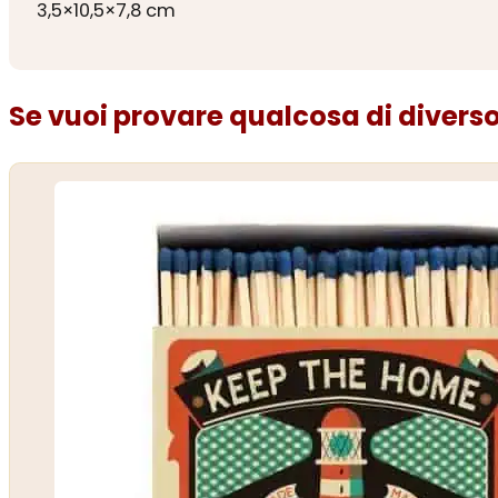
3,5×10,5×7,8 cm
Se vuoi provare qualcosa di diverso.