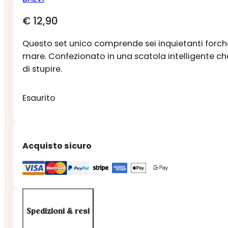
€
12,90
Questo set unico comprende sei inquietanti forchet
mare. Confezionato in una scatola intelligente che
di stupire.
Esaurito
Acquisto sicuro
Spedizioni & resi