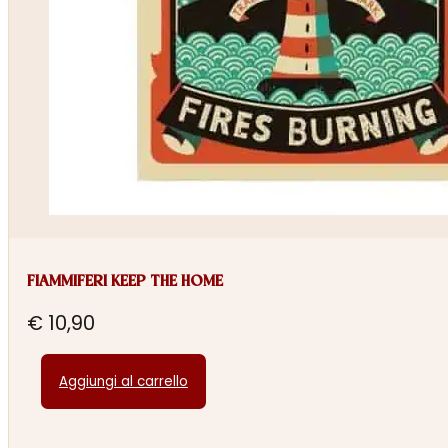
FIAMMIFERI KEEP THE HOME
€
10,90
Aggiungi al carrello