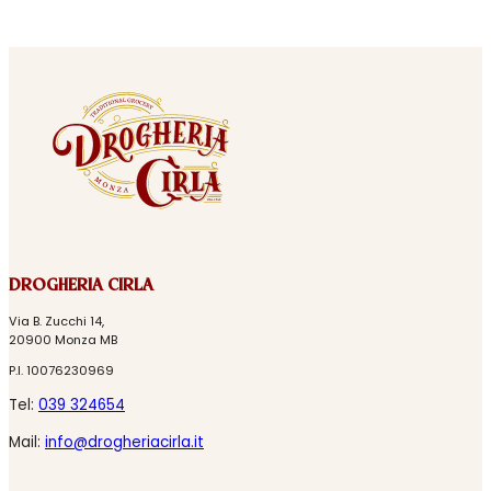
DROGHERIA CIRLA
Via B. Zucchi 14,
20900 Monza MB
P.I. 10076230969
Tel:
039 324654
Mail:
info@drogheriacirla.it