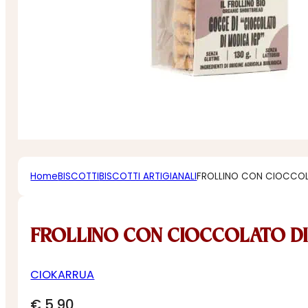
Home
BISCOTTI
BISCOTTI ARTIGIANALI
FROLLINO CON CIOCCOL
FROLLINO CON CIOCCOLATO DI
CIOKARRUA
€
5,90