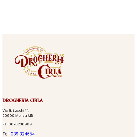
DROGHERIA CIRLA
Via B. Zucchi 14,
20900 Monza MB
P.I. 10076230969
Tel:
039 324654