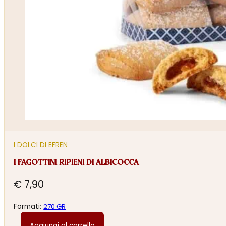
I DOLCI DI EFREN
I FAGOTTINI RIPIENI DI ALBICOCCA
€
7,90
Formati:
270 GR
Aggiungi al carrello