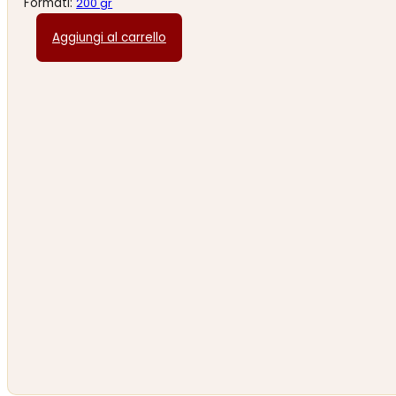
Formati:
200 gr
Aggiungi al carrello