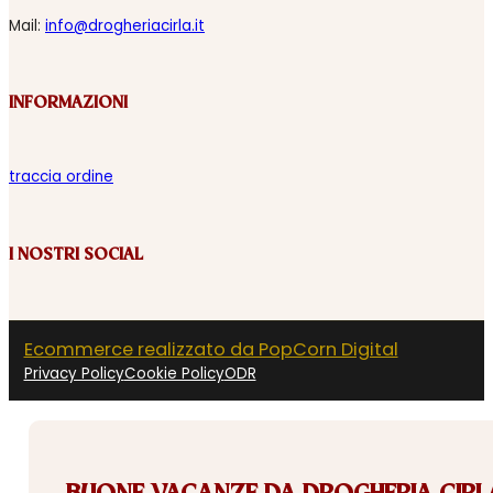
Mail:
info@drogheriacirla.it
INFORMAZIONI
traccia ordine
I NOSTRI SOCIAL
Ecommerce realizzato da PopCorn Digital
Privacy Policy
Cookie Policy
ODR