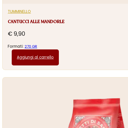
TUMMINELLO
CANTUCCI ALLE MANDORLE
€
9,90
Formati:
270 GR
Aggiungi al carrello