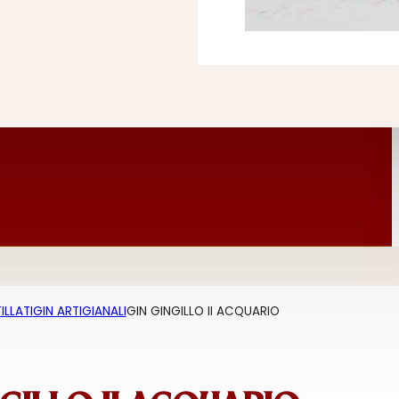
ILLATI
GIN ARTIGIANALI
GIN GINGILLO II ACQUARIO