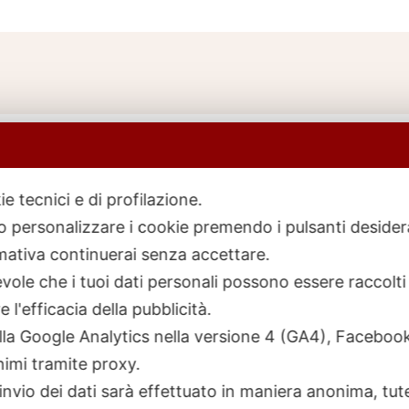
ie tecnici e di profilazione.
 o personalizzare i cookie premendo i pulsanti desider
icerca
rodotti
ativa continuerai senza accettare.
ole che i tuoi dati personali possono essere raccolti 
 l'efficacia della pubblicità.
talla Google Analytics nella versione 4 (GA4), Faceb
nimi tramite proxy.
invio dei dati sarà effettuato in maniera anonima, tut