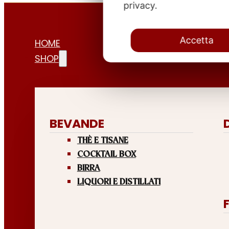
privacy.
Accetta
HOME
SHOP
BEVANDE
THÈ E TISANE
COCKTAIL BOX
BIRRA
LIQUORI E DISTILLATI