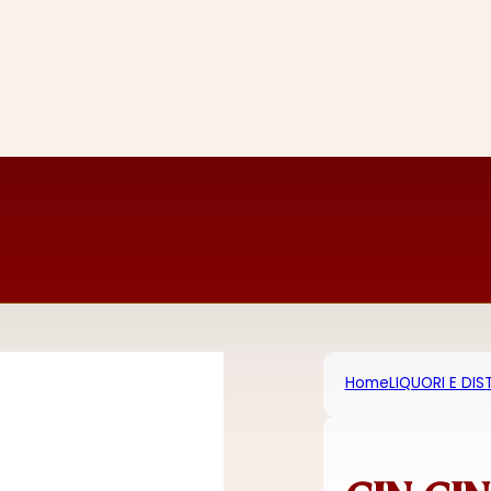
Home
LIQUORI E DIST