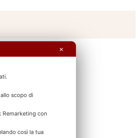
✕
ati.
allo scopo di
ook Remarketing con
elando così la tua