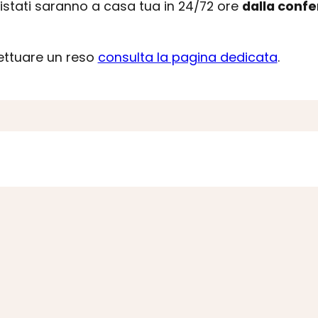
uistati saranno a casa tua in 24/72 ore
dalla conf
fettuare un reso
consulta la pagina dedicata
.