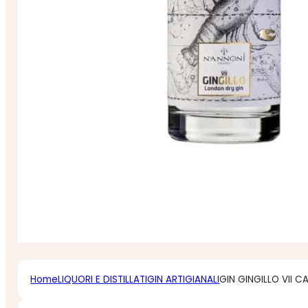
Home
LIQUORI E DISTILLATI
GIN ARTIGIANALI
GIN GINGILLO VII 