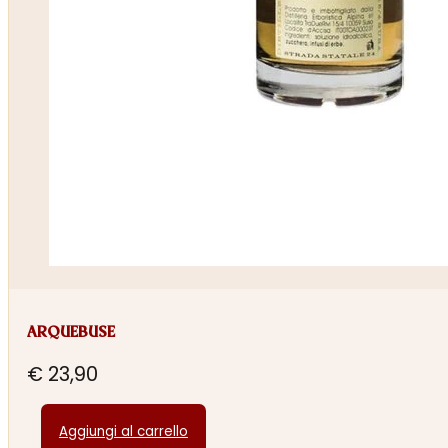
ARQUEBUSE
€
23,90
Aggiungi al carrello