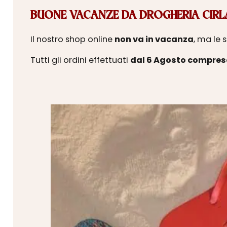
BUONE VACANZE DA DROGHERIA CIRLA
Il nostro shop online
non va in vacanza
, ma le 
Tutti gli ordini effettuati
dal 6 Agosto compres