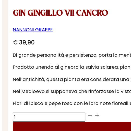
GIN GINGILLO VII CANCRO
NANNONI GRAPPE
€
39,90
Di grande personalità e persistenza, porta la me
Prodotto unendo al ginepro la salvia sclarea, pian
Nell’antichità, questa pianta era considerata una s
Nel Medioevo si supponeva che rinforzasse la vista
Fiori di ibisco e pepe rosa con le loro note floreal
GIN
GINGILLO
VII