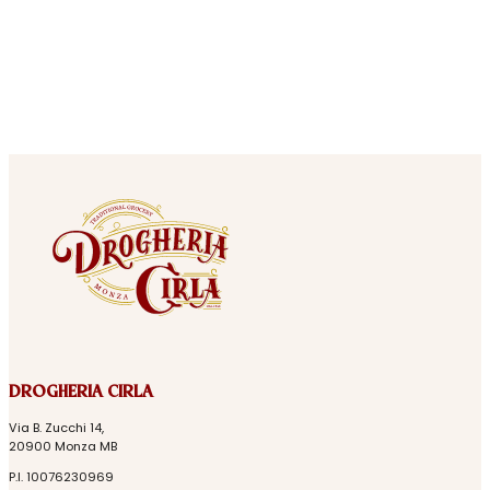
DROGHERIA CIRLA
Via B. Zucchi 14,
20900 Monza MB
P.I. 10076230969