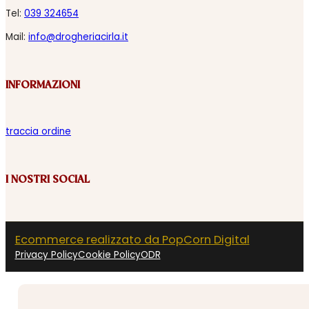
Tel:
039 324654
Mail:
info@drogheriacirla.it
INFORMAZIONI
traccia ordine
I NOSTRI SOCIAL
Ecommerce realizzato da PopCorn Digital
Privacy Policy
Cookie Policy
ODR