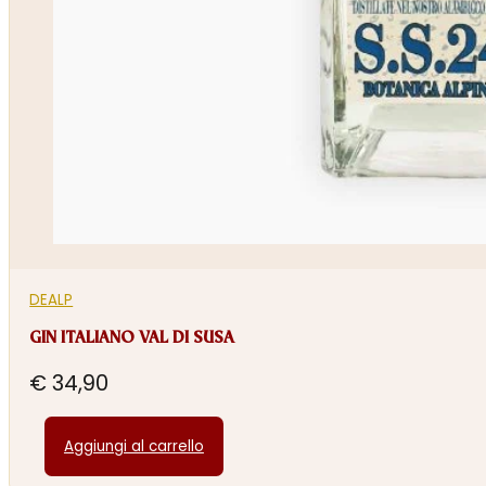
DEALP
GIN ITALIANO VAL DI SUSA
€
34,90
Aggiungi al carrello