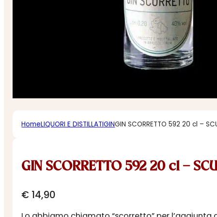
Home
LIQUORI E DISTILLATI
GIN
GIN SCORRETTO 592 20 cl – S
GIN SCORRETTO 592 20 cl – S
€
14,90
Lo abbiamo chiamato “scorretto” per l’aggiunta di