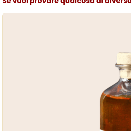
Se vuoi provare qualcosa di diverso.