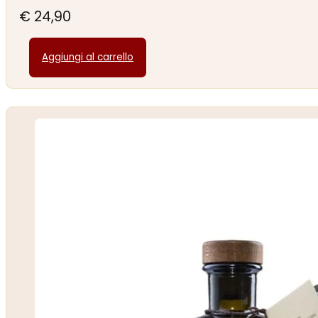
€
24,90
Aggiungi al carrello