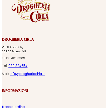
DROGHERIA CIRLA
Via B. Zucchi 14,
20900 Monza MB
P.I. 10076230969
Tel:
039 324654
Mail:
info@drogheriacirla.it
INFORMAZIONI
traccia ordine