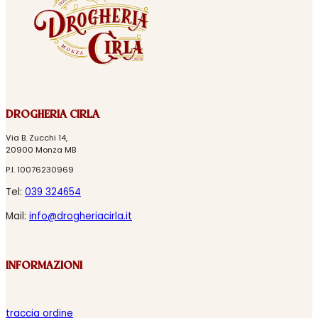
DROGHERIA CIRLA
Via B. Zucchi 14,
20900 Monza MB
P.I. 10076230969
Tel:
039 324654
Mail:
info@drogheriacirla.it
INFORMAZIONI
traccia ordine