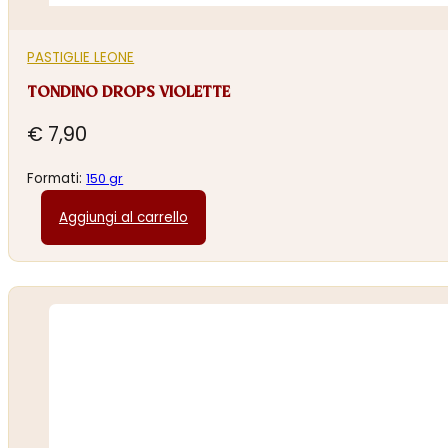
PASTIGLIE LEONE
TONDINO DROPS VIOLETTE
€
7,90
Formati:
150 gr
Aggiungi al carrello