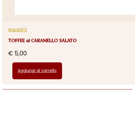
WALKER'S
TOFFEE al CARAMELLO SALATO
€
5,00
Aggiungi al carrello