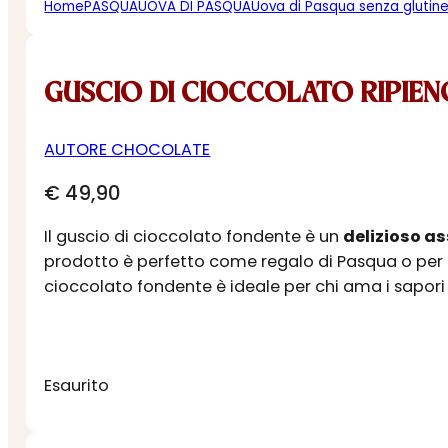
Home
PASQUA
UOVA DI PASQUA
Uova di Pasqua senza glutin
GUSCIO DI CIOCCOLATO RIPIENO
AUTORE CHOCOLATE
€
49,90
Il guscio di cioccolato fondente è un
delizioso a
prodotto è perfetto come regalo di Pasqua o per co
cioccolato fondente è ideale per chi ama i sapori ra
Esaurito