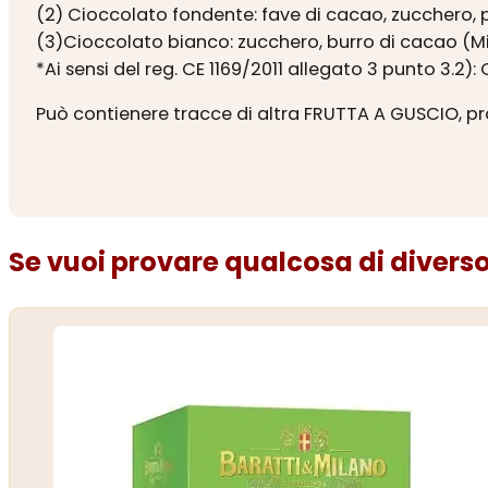
(2) Cioccolato fondente: fave di cacao, zucchero, 
(3)Cioccolato bianco: zucchero, burro di cacao (M
*Ai sensi del reg. CE 1169/2011 allegato 3 punto 3.2):
Può contienere tracce di altra FRUTTA A GUSCIO, pr
Se vuoi provare qualcosa di diverso.