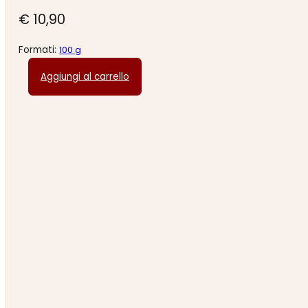
€
10,90
Formati:
100 g
Aggiungi al carrello