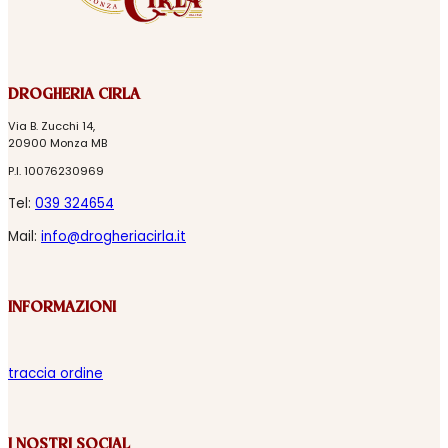
DROGHERIA CIRLA
Via B. Zucchi 14,
20900 Monza MB
P.I. 10076230969
Tel:
039 324654
Mail:
info@drogheriacirla.it
INFORMAZIONI
traccia ordine
I NOSTRI SOCIAL