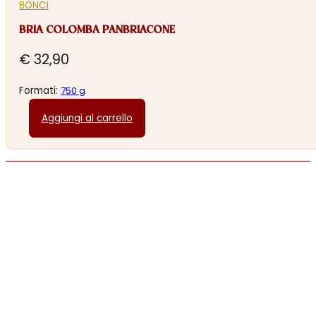
BONCI
BRIA COLOMBA PANBRIACONE
€
32,90
Formati:
750 g
Aggiungi al carrello