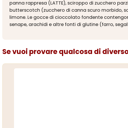
panna rappresa (LATTE), sciroppo di zucchero parzi
butterscotch (zucchero di canna scuro morbido, sci
limone. Le gocce di cioccolato fondente contengon
senape, arachidi e altre fonti di glutine (farro, segal
Se vuoi provare qualcosa di diverso.