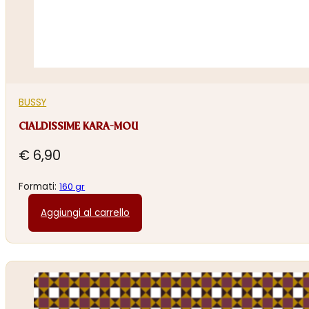
BUSSY
CIALDISSIME KARA-MOU
€
6,90
Formati:
160 gr
Aggiungi al carrello