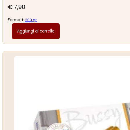
€
7,90
Formati:
200 gr
Aggiungi al carrello