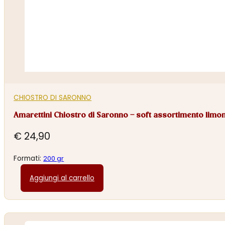
CHIOSTRO DI SARONNO
Amarettini Chiostro di Saronno – soft assortimento limo
€
24,90
Formati:
200 gr
Aggiungi al carrello