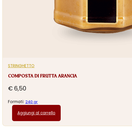
STRINGHETTO
COMPOSTA DI FRUTTA ARANCIA
€
6,50
Formati:
240 gr
Aggiungi al carrello