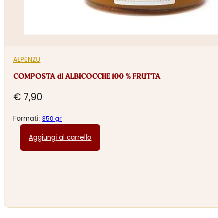
ALPENZU
COMPOSTA di ALBICOCCHE 100 % FRUTTA
€
7,90
Formati:
350 gr
Aggiungi al carrello