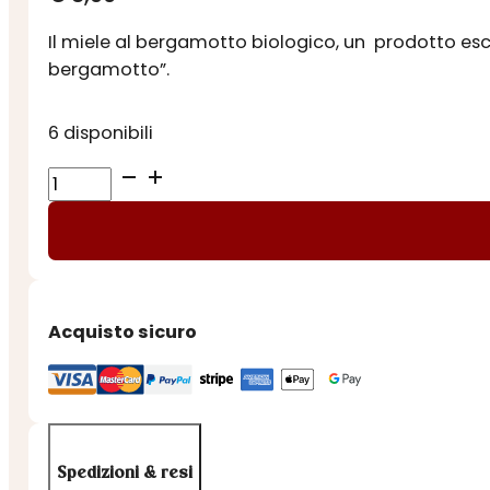
Il miele al bergamotto biologico, un
prodotto esc
bergamotto”.
6 disponibili
MIELE
AL
BERGAMOTTO
quantità
Acquisto sicuro
Spedizioni & resi