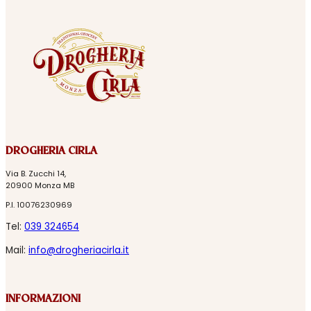
DROGHERIA CIRLA
Via B. Zucchi 14,
20900 Monza MB
P.I. 10076230969
Tel:
039 324654
Mail:
info@drogheriacirla.it
INFORMAZIONI