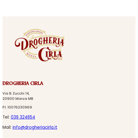
DROGHERIA CIRLA
Via B. Zucchi 14,
20900 Monza MB
P.I. 10076230969
Tel:
039 324654
Mail:
info@drogheriacirla.it