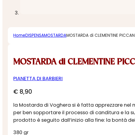
Home
DISPENSA
MOSTARDA
MOSTARDA di CLEMENTINE PICCAN
MOSTARDA di CLEMENTINE PIC
PIANETTA DI BARBIERI
€
8,90
la Mostarda di Voghera si è fatta apprezzare nel 
per ben sopportare il processo di canditura e la s
prodotto è seguito dall’inizio alla fine: la bontà d
380 gr