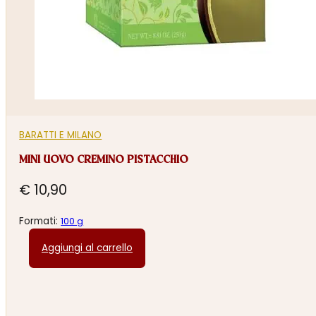
BARATTI E MILANO
MINI UOVO CREMINO PISTACCHIO
€
10,90
Formati:
100 g
Aggiungi al carrello