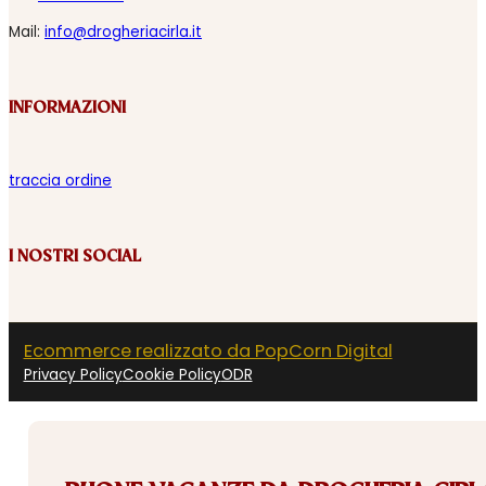
Mail:
info@drogheriacirla.it
INFORMAZIONI
traccia ordine
I NOSTRI SOCIAL
Ecommerce realizzato da PopCorn Digital
Privacy Policy
Cookie Policy
ODR