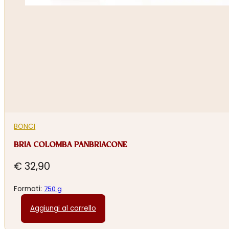
BONCI
BRIA COLOMBA PANBRIACONE
€
32,90
Formati:
750 g
Aggiungi al carrello