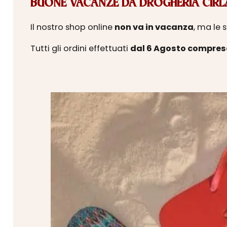
BUONE VACANZE DA DROGHERIA CIRLA
Il nostro shop online
non va in vacanza
, ma le 
Tutti gli ordini effettuati
dal 6 Agosto compres