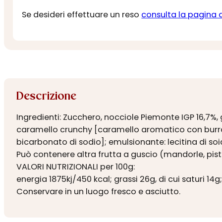
Se desideri effettuare un reso
consulta la pagina 
Descrizione
Ingredienti: Zucchero, nocciole Piemonte IGP 16,7%, g
caramello crunchy [caramello aromatico con burro (l
bicarbonato di sodio]; emulsionante: lecitina di soi
Può contenere altra frutta a guscio (mandorle, pista
VALORI NUTRIZIONALI per 100g:
energia 1875kj/450 kcal; grassi 26g, di cui saturi 14g;
Conservare in un luogo fresco e asciutto.