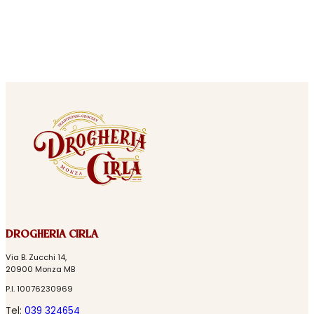
DROGHERIA CIRLA
Via B. Zucchi 14,
20900 Monza MB
P.I. 10076230969
Tel:
039 324654