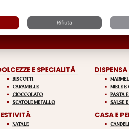
Rifiuta
DOLCEZZE E SPECIALITÀ
DISPENSA
BISCOTTI
MARMEL
CARAMELLE
MIELE E
CIOCCOLATO
PASTA E
SCATOLE METALLO
SALSE E
FESTIVITÀ
CASA E P
NATALE
CANDEL