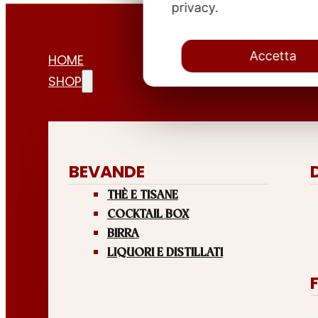
privacy.
Accetta
HOME
SHOP
BEVANDE
THÈ E TISANE
COCKTAIL BOX
BIRRA
LIQUORI E DISTILLATI