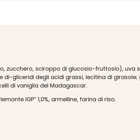
io, zucchero, sciroppo di glucosio-fruttosio), uva 
i-gliceridi degli acidi grassi, lecitina di girasole; 
celli di vaniglia del Madagascar.
Piemonte IGP” 1,0%, armelline, farina di riso.