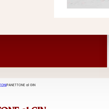
TONI
PANETTONE al GIN