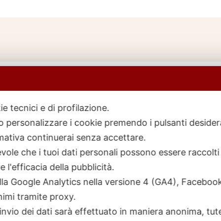
ie tecnici e di profilazione.
 o personalizzare i cookie premendo i pulsanti desider
icerca
rodotti
ativa continuerai senza accettare.
ole che i tuoi dati personali possono essere raccolti 
 l'efficacia della pubblicità.
talla Google Analytics nella versione 4 (GA4), Faceb
nimi tramite proxy.
invio dei dati sarà effettuato in maniera anonima, tut