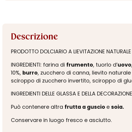
Descrizione
PRODOTTO DOLCIARIO A LIEVITAZIONE NATURAL
INGREDIENTI: farina di
frumento
, tuorlo d’
uovo
10%,
burro
, zucchero di canna, lievito naturale
sciroppo di zucchero invertito, sciroppo di glu
INGREDIENTI DELLE GLASSA E DELLA DECORAZIONE
Può contenere altra
frutta a guscio
e
soia.
Conservare in luogo fresco e asciutto.