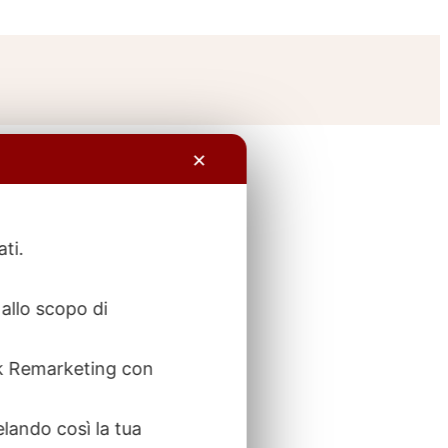
✕
ati.
allo scopo di
ook Remarketing con
elando così la tua