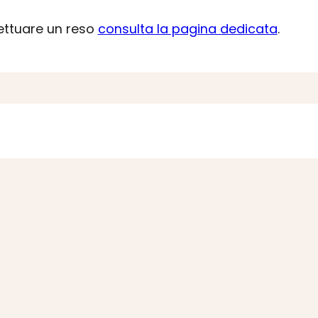
fettuare un reso
consulta la pagina dedicata
.