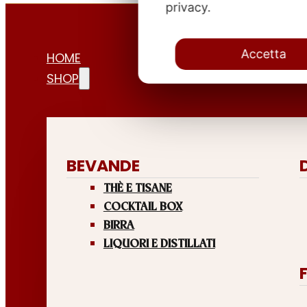
privacy.
Accetta
HOME
SHOP
BEVANDE
THÈ E TISANE
COCKTAIL BOX
BIRRA
LIQUORI E DISTILLATI