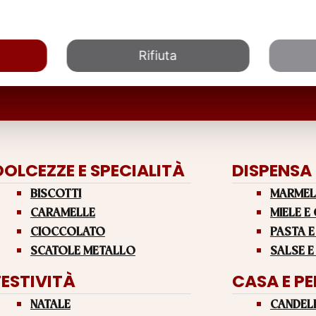
Rifiuta
DOLCEZZE E SPECIALITÀ
DISPENSA
BISCOTTI
MARMEL
CARAMELLE
MIELE E
CIOCCOLATO
PASTA E
SCATOLE METALLO
SALSE E
FESTIVITÀ
CASA E P
NATALE
CANDEL