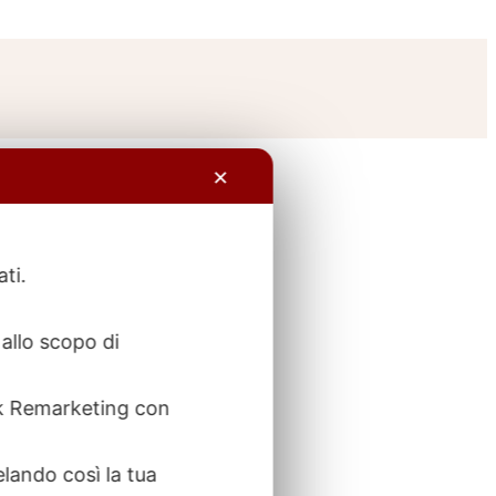
✕
ati.
allo scopo di
ook Remarketing con
elando così la tua