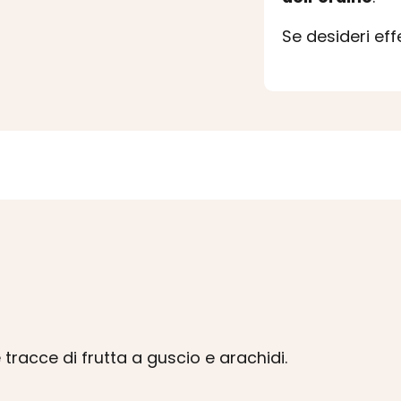
Se desideri ef
tracce di frutta a guscio e arachidi.