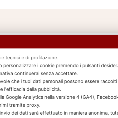
ie tecnici e di profilazione.
 o personalizzare i cookie premendo i pulsanti desider
icerca
rodotti
ativa continuerai senza accettare.
ole che i tuoi dati personali possono essere raccolti 
 l'efficacia della pubblicità.
talla Google Analytics nella versione 4 (GA4), Faceb
nimi tramite proxy.
invio dei dati sarà effettuato in maniera anonima, tut