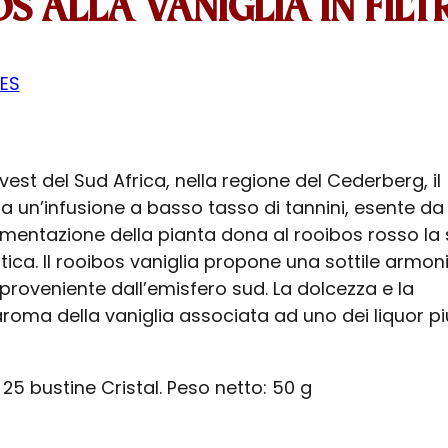
S ALLA VANIGLIA IN FILTR
ES
vest del Sud Africa, nella regione del Cederberg, il
a un’infusione a basso tasso di tannini, esente da
ermentazione della pianta dona al rooibos rosso la
stica. Il rooibos vaniglia propone una sottile armon
proveniente dall’emisfero sud. La dolcezza e la
aroma della vaniglia associata ad uno dei liquor pi
25 bustine Cristal. Peso netto: 50 g