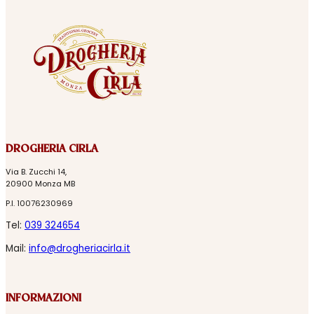
DROGHERIA CIRLA
Via B. Zucchi 14,
20900 Monza MB
P.I. 10076230969
Tel:
039 324654
Mail:
info@drogheriacirla.it
INFORMAZIONI