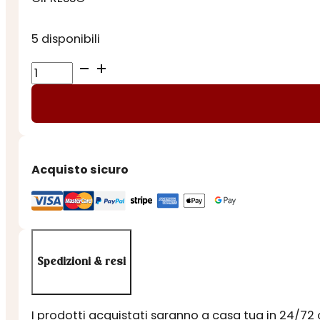
5 disponibili
SAPONE
LIQUIDO
NESTI
-
CIPRESSO
quantità
Acquisto sicuro
Spedizioni & resi
I prodotti acquistati saranno a casa tua in 24/72