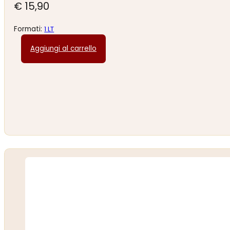
€
15,90
Formati:
1 LT
Aggiungi al carrello