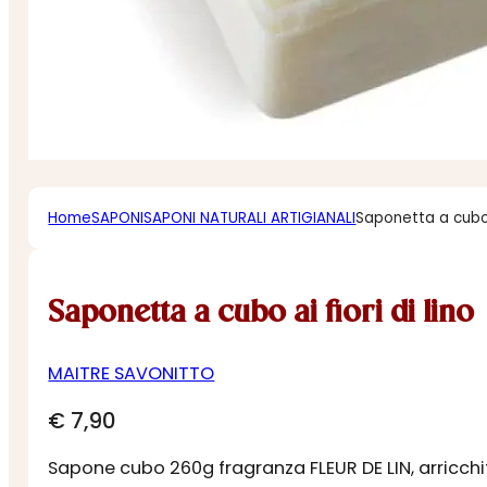
Home
SAPONI
SAPONI NATURALI ARTIGIANALI
Saponetta a cubo a
Saponetta a cubo ai fiori di lino
MAITRE SAVONITTO
€
7,90
Sapone cubo 260g fragranza FLEUR DE LIN, arricchit