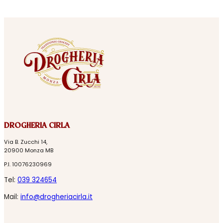
DROGHERIA CIRLA
Via B. Zucchi 14,
20900 Monza MB
P.I. 10076230969
Tel:
039 324654
Mail:
info@drogheriacirla.it