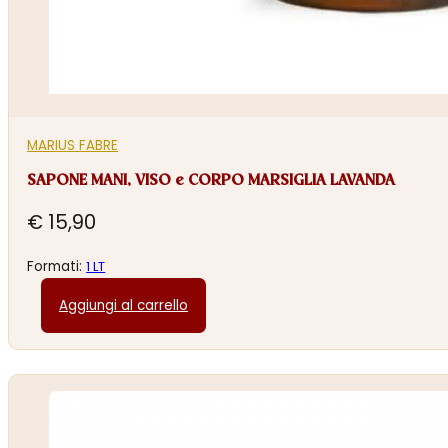
MARIUS FABRE
SAPONE MANI, VISO e CORPO MARSIGLIA LAVANDA
€
15,90
Formati:
1 LT
Aggiungi al carrello