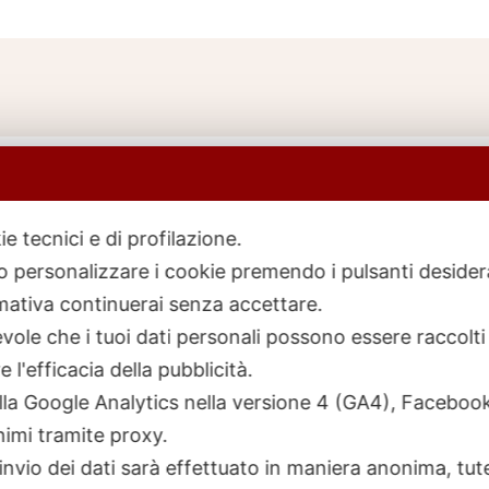
ie tecnici e di profilazione.
 o personalizzare i cookie premendo i pulsanti desider
icerca
rodotti
ativa continuerai senza accettare.
ole che i tuoi dati personali possono essere raccolti 
 l'efficacia della pubblicità.
talla Google Analytics nella versione 4 (GA4), Faceb
nimi tramite proxy.
invio dei dati sarà effettuato in maniera anonima, tut