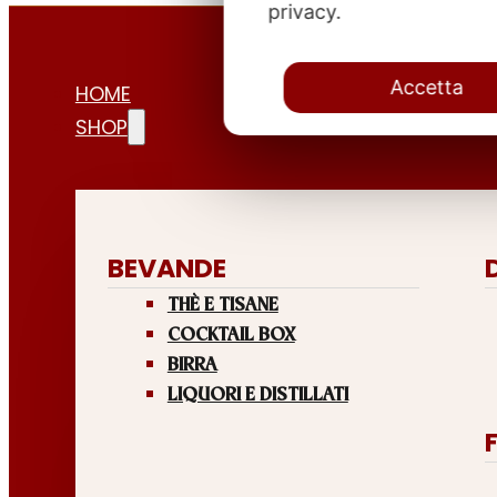
privacy.
Accetta
HOME
SHOP
BEVANDE
THÈ E TISANE
COCKTAIL BOX
BIRRA
LIQUORI E DISTILLATI