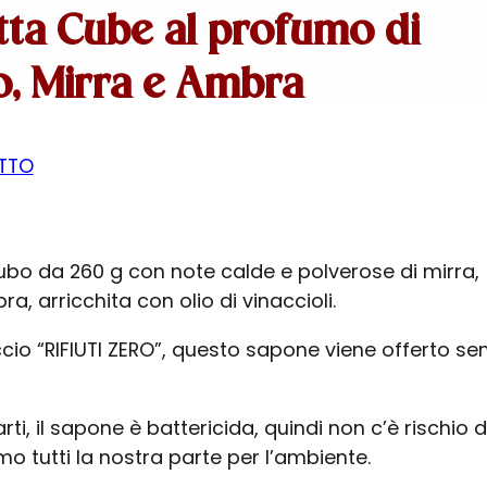
ta Cube al profumo di
, Mirra e Ambra
TTO
bo da 260 g con note calde e polverose di mirra,
, arricchita con olio di vinaccioli.
io “RIFIUTI ZERO”, questo sapone viene offerto se
i, il sapone è battericida, quindi non c’è rischio d
mo tutti la nostra parte per l’ambiente.