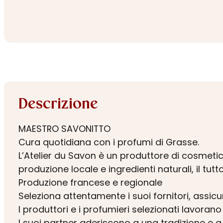
Descrizione
MAESTRO SAVONITTO
Cura quotidiana con i profumi di Grasse.
L’Atelier du Savon è un produttore di cosmetici
produzione locale e ingredienti naturali, il t
Produzione francese e regionale
Seleziona attentamente i suoi fornitori, assicu
I produttori e i profumieri selezionati lavorano
I suoi partner aderiscono a una tradizione e a 