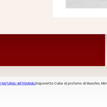
 NATURALI ARTIGIANALI
Saponetta Cube al profumo di Muschio, Mir