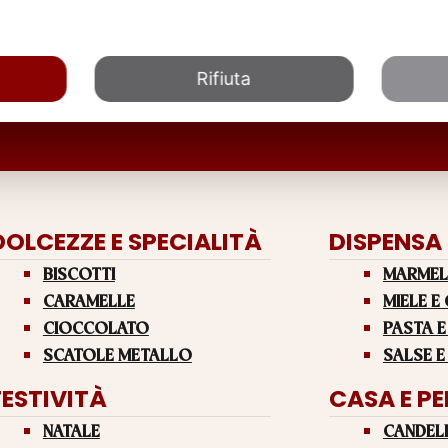
Rifiuta
DOLCEZZE E SPECIALITÀ
DISPENSA
BISCOTTI
MARMEL
CARAMELLE
MIELE E
CIOCCOLATO
PASTA E
SCATOLE METALLO
SALSE E
FESTIVITÀ
CASA E P
NATALE
CANDEL