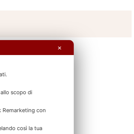
✕
ati.
allo scopo di
ook Remarketing con
elando così la tua