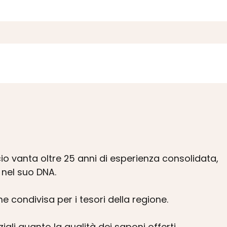
icio vanta oltre 25 anni di esperienza consolidata,
 nel suo DNA.
e condivisa per i tesori della regione.
ali quanto la qualità dei saponi offerti.