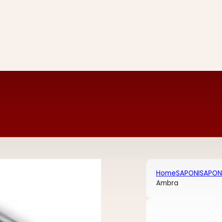
Home
SAPONI
SAPONI
Ambra