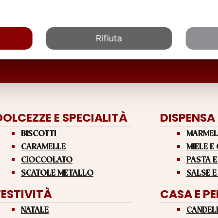
Rifiuta
DOLCEZZE E SPECIALITÀ
DISPENSA
BISCOTTI
MARMEL
CARAMELLE
MIELE E
CIOCCOLATO
PASTA E
SCATOLE METALLO
SALSE E
FESTIVITÀ
CASA E P
NATALE
CANDEL