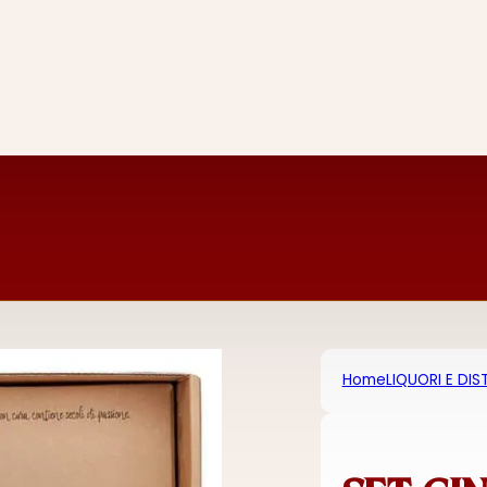
Home
LIQUORI E DIST