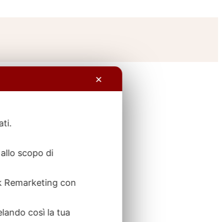
✕
ati.
allo scopo di
ook Remarketing con
elando così la tua