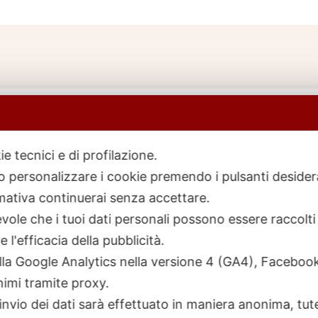
ie tecnici e di profilazione.
 o personalizzare i cookie premendo i pulsanti desider
icerca
rodotti
ativa continuerai senza accettare.
ole che i tuoi dati personali possono essere raccolti 
 l'efficacia della pubblicità.
talla Google Analytics nella versione 4 (GA4), Faceb
nimi tramite proxy.
invio dei dati sarà effettuato in maniera anonima, tut