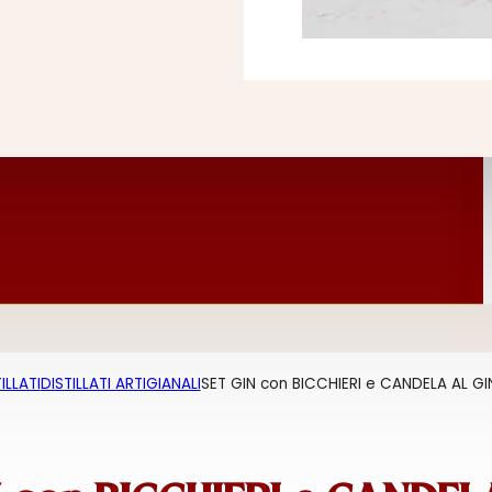
ILLATI
DISTILLATI ARTIGIANALI
SET GIN con BICCHIERI e CANDELA AL GI