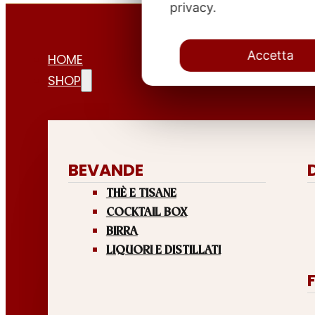
privacy.
Accetta
HOME
SHOP
BEVANDE
THÈ E TISANE
COCKTAIL BOX
BIRRA
LIQUORI E DISTILLATI