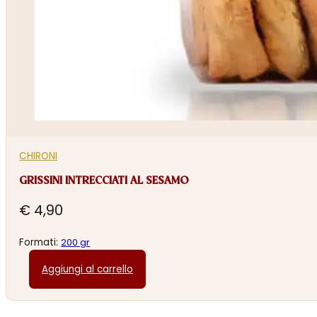
CHIRONI
GRISSINI INTRECCIATI AL SESAMO
€
4,90
Formati:
200 gr
Aggiungi al carrello