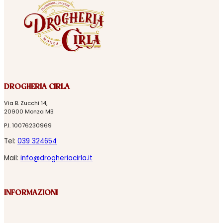
DROGHERIA CIRLA
Via B. Zucchi 14,
20900 Monza MB
P.I. 10076230969
Tel:
039 324654
Mail:
info@drogheriacirla.it
INFORMAZIONI