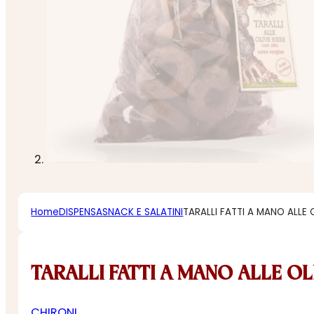
Home
DISPENSA
SNACK E SALATINI
TARALLI FATTI A MANO ALLE 
TARALLI FATTI A MANO ALLE OL
CHIRONI