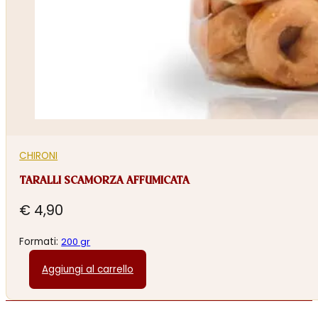
CHIRONI
TARALLI SCAMORZA AFFUMICATA
€
4,90
Formati:
200 gr
Aggiungi al carrello