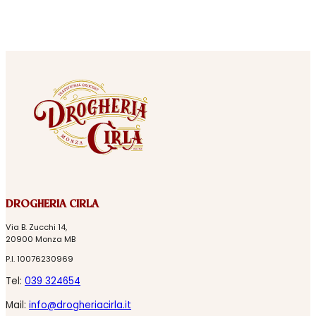
DROGHERIA CIRLA
Via B. Zucchi 14,
20900 Monza MB
P.I. 10076230969
Tel:
039 324654
Mail:
info@drogheriacirla.it