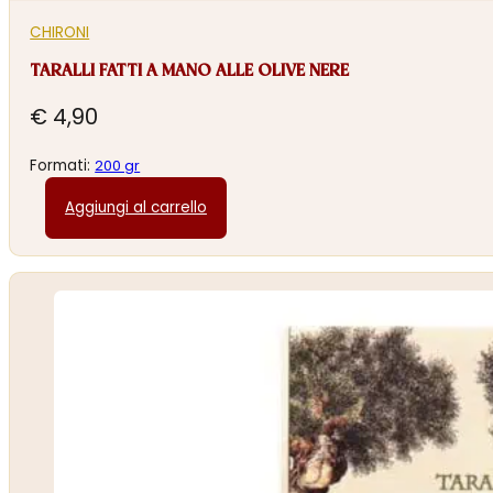
CHIRONI
TARALLI FATTI A MANO ALLE OLIVE NERE
€
4,90
Formati:
200 gr
Aggiungi al carrello