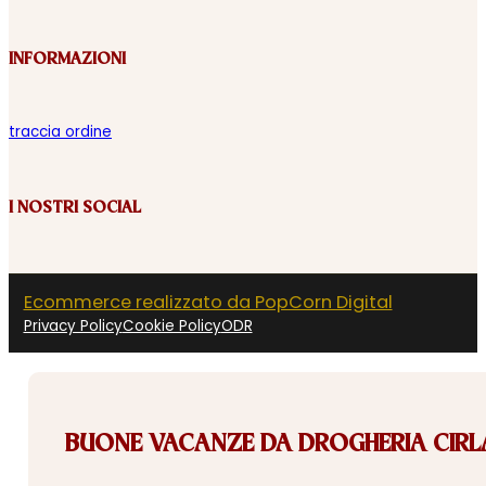
INFORMAZIONI
traccia ordine
I NOSTRI SOCIAL
Ecommerce realizzato da PopCorn Digital
Privacy Policy
Cookie Policy
ODR
BUONE VACANZE DA DROGHERIA CIRLA