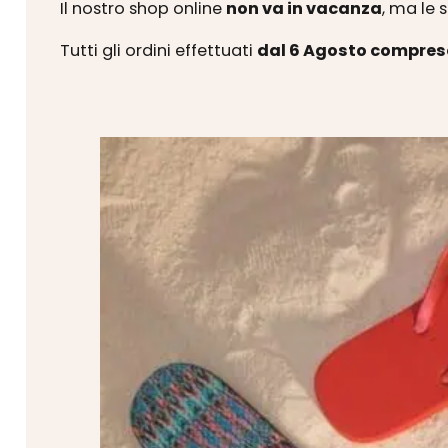
Il nostro shop online
non va in vacanza
, ma le 
Tutti gli ordini effettuati
dal 6 Agosto compres