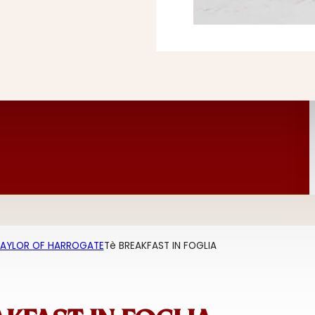
AYLOR OF HARROGATE
Tè BREAKFAST IN FOGLIA