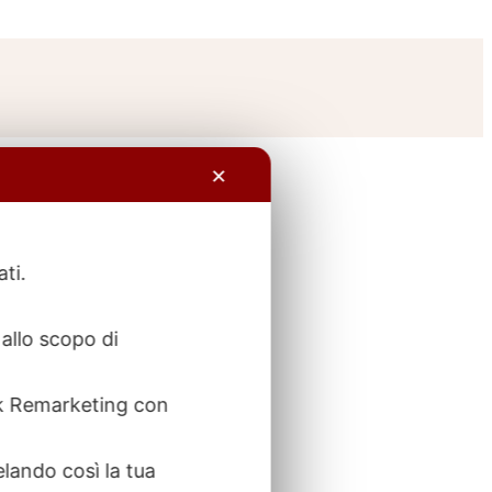
✕
ati.
allo scopo di
ook Remarketing con
elando così la tua