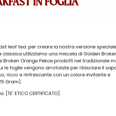
AKFAST IN FOGLIA
ast leaf tea: per creare la nostra versione speciale
 classica utilizziamo una miscela di Golden Broke
 Broken Orange Pekoe prodotti nel tradizionale 
i le foglie vengono arrotolate per rilasciare il sapor
, ricco e rinfrescante con un colore invitante e
125 Gram).
ia. [TE’ ETICO CERTIFICATO]