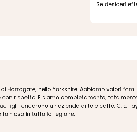
Se desideri ef
i Harrogate, nello Yorkshire. Abbiamo valori familia
e con rispetto. E siamo completamente, totalmente d
ue figli fondarono un’azienda di tè e caffè. C. E. Ta
e famoso in tutta la regione.