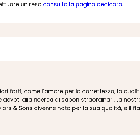
fettuare un reso
consulta la pagina dedicata
.
ri forti, come l’amore per la correttezza, la qualit
evoti alla ricerca di sapori straordinari. La nostr
ylors & Sons divenne noto per la sua qualità, e il fl