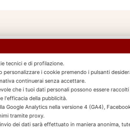
ie tecnici e di profilazione.
 o personalizzare i cookie premendo i pulsanti desider
icerca
rodotti
ativa continuerai senza accettare.
ole che i tuoi dati personali possono essere raccolti 
 l'efficacia della pubblicità.
talla Google Analytics nella versione 4 (GA4), Faceb
nimi tramite proxy.
invio dei dati sarà effettuato in maniera anonima, tut