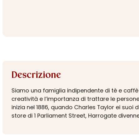
Descrizione
Siamo una famiglia indipendente di tè e caffè d
creatività e l’importanza di trattare le person
inizia nel 1886, quando Charles Taylor ei suoi d
store di 1 Parliament Street, Harrogate divenn