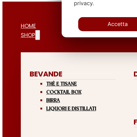
privacy.
Accetta
HOME
SHOP
BEVANDE
THÈ E TISANE
COCKTAIL BOX
BIRRA
LIQUORI E DISTILLATI