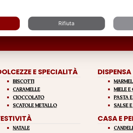
Rifiuta
DOLCEZZE E SPECIALITÀ
DISPENSA
BISCOTTI
MARMEL
CARAMELLE
MIELE E
CIOCCOLATO
PASTA E
SCATOLE METALLO
SALSE E
FESTIVITÀ
CASA E P
NATALE
CANDEL