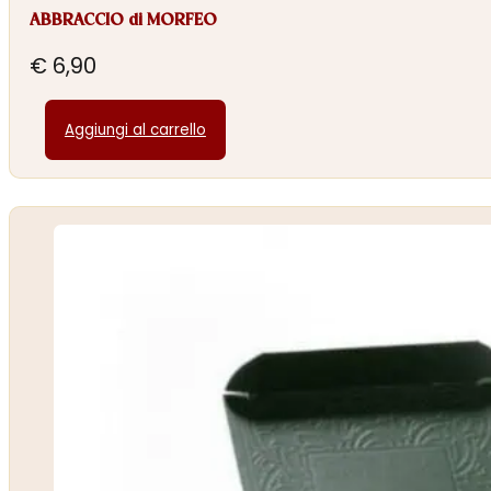
ABBRACCIO di MORFEO
€
6,90
Aggiungi al carrello