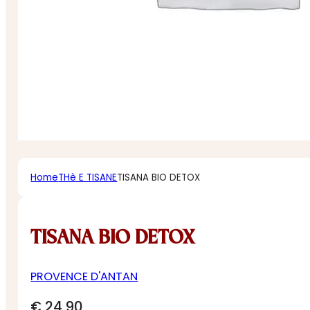
Home
THè E TISANE
TISANA BIO DETOX
TISANA BIO DETOX
PROVENCE D'ANTAN
€
24,90