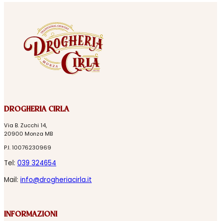
DROGHERIA CIRLA
Via B. Zucchi 14,
20900 Monza MB
P.I. 10076230969
Tel:
039 324654
Mail:
info@drogheriacirla.it
INFORMAZIONI