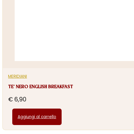
MERIDIANI
TE’ NERO ENGLISH BREAKFAST
€
6,90
Aggiungi al carrello