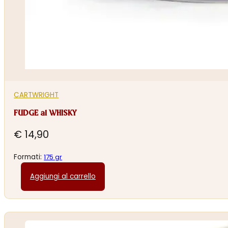
CARTWRIGHT
FUDGE al WHISKY
€
14,90
Formati:
175 gr
Aggiungi al carrello