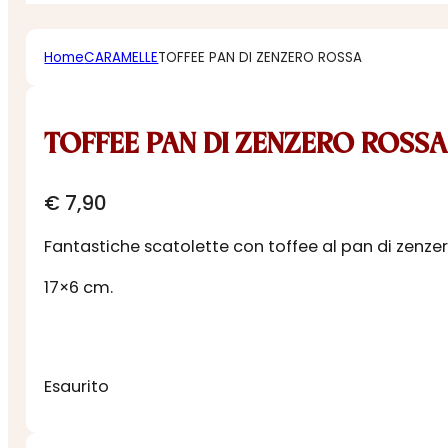
Home
CARAMELLE
TOFFEE PAN DI ZENZERO ROSSA
TOFFEE PAN DI ZENZERO ROSSA
€
7,90
Fantastiche scatolette con toffee al pan di zenze
17×6 cm.
Esaurito