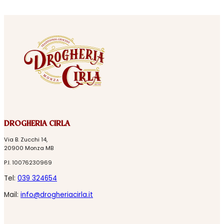
DROGHERIA CIRLA
Via B. Zucchi 14,
20900 Monza MB
P.I. 10076230969
Tel:
039 324654
Mail:
info@drogheriacirla.it