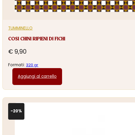
TUMMINELLO
COSI CHINI RIPIENI DI FICHI
€
9,90
Formati:
320 gr
Aggiungi al carrello
-20%