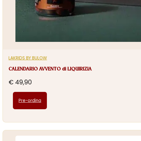
LAKRIDS BY BULOW
CALENDARIO AVVENTO di LIQUIRIZIA
€
49,90
Pre-ordina