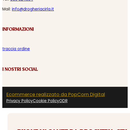
Mail:
info@drogheriacirla.it
INFORMAZIONI
traccia ordine
I NOSTRI SOCIAL
Ecommerce realizzato da PopCorn Digital
Privacy Policy
Cookie Policy
ODR