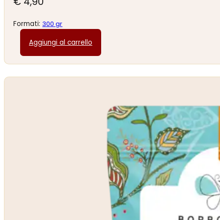
€
4,90
Formati:
300 gr
Aggiungi al carrello