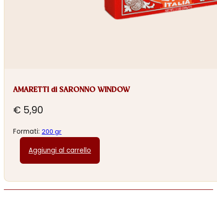
AMARETTI di SARONNO WINDOW
€
5,90
Formati:
200 gr
Aggiungi al carrello