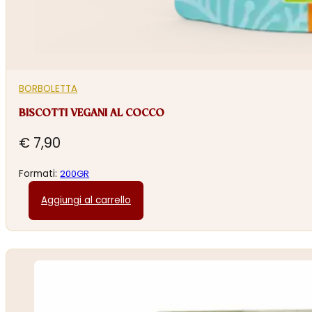
BORBOLETTA
BISCOTTI VEGANI AL COCCO
€
7,90
Formati:
200GR
Aggiungi al carrello