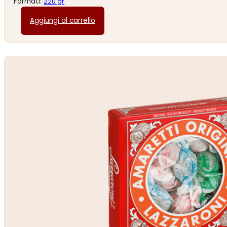
Formati:
220 gr
Aggiungi al carrello