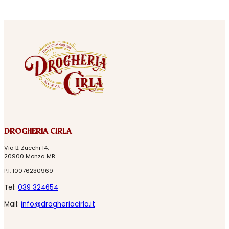
DROGHERIA CIRLA
Via B. Zucchi 14,
20900 Monza MB
P.I. 10076230969
Tel:
039 324654
Mail:
info@drogheriacirla.it