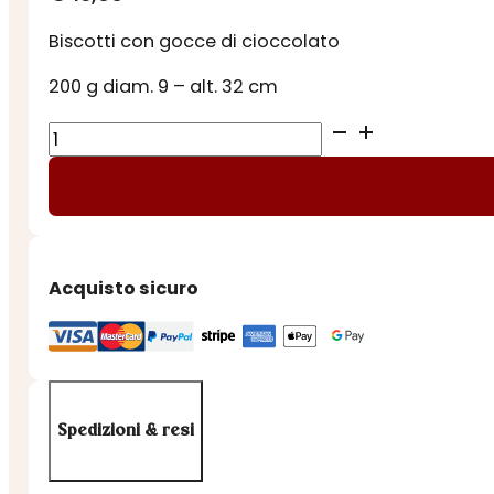
Biscotti con gocce di cioccolato
200 g diam. 9 – alt. 32 cm
TUBO
BISCOTTI
CIOCCOLATO
CATS
quantità
Acquisto sicuro
Spedizioni & resi