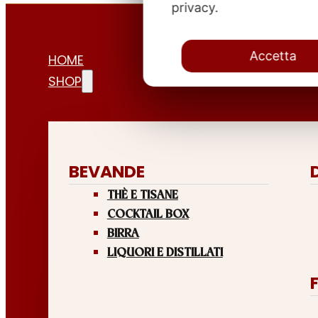
privacy.
Accetta
HOME
SHOP
BEVANDE
THÈ E TISANE
COCKTAIL BOX
BIRRA
LIQUORI E DISTILLATI