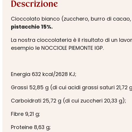
Descrizione
Cioccolato bianco (zucchero, burro di cacao
pistacchio 15%.
La nostra cioccolateria è il risultato di un la
esempio le NOCCIOLE PIEMONTE IGP.
Energia 632 kcal/2628 KJ;
Grassi 52,85 g (di cui acidi grassi saturi 21,72 g
Carboidrati 25,72 g (di cui zuccheri 20,33 g);
Fibre 9,21 g;
Proteine 8,63 g;