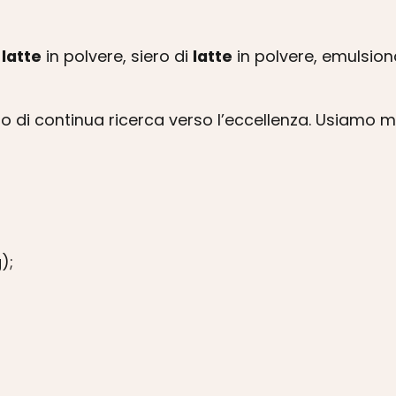
,
latte
in polvere, siero di
latte
in polvere, emulsiona
voro di continua ricerca verso l’eccellenza. Usiamo
);