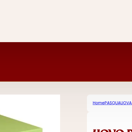
Home
PASQUA
UOVA