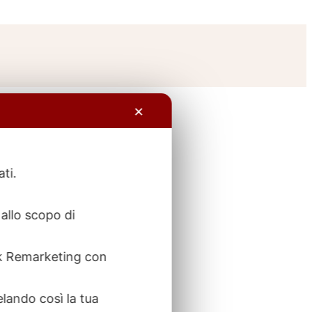
✕
ati.
allo scopo di
ook Remarketing con
elando così la tua