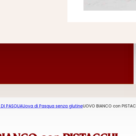
 DI PASQUA
Uova di Pasqua senza glutine
UOVO BIANCO con PISTAC