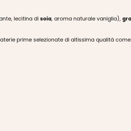
nte, lecitina di
soia
, aroma naturale vaniglia),
gra
 materie prime selezionate di altissima qualità come