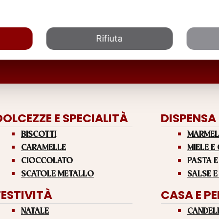
Rifiuta
DOLCEZZE E SPECIALITÀ
DISPENSA
BISCOTTI
MARMEL
CARAMELLE
MIELE E
CIOCCOLATO
PASTA E
SCATOLE METALLO
SALSE E
FESTIVITÀ
CASA E P
NATALE
CANDEL