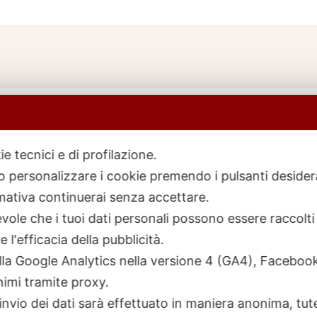
ie tecnici e di profilazione.
 o personalizzare i cookie premendo i pulsanti desider
icerca
rodotti
ativa continuerai senza accettare.
ole che i tuoi dati personali possono essere raccolti 
 l'efficacia della pubblicità.
talla Google Analytics nella versione 4 (GA4), Faceb
nimi tramite proxy.
invio dei dati sarà effettuato in maniera anonima, tut