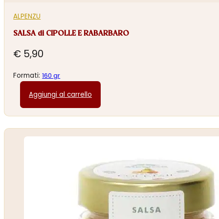
ALPENZU
SALSA di CIPOLLE E RABARBARO
€
5,90
Formati:
160 gr
Aggiungi al carrello