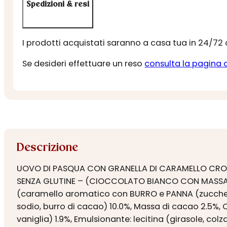
Spedizioni & resi
I prodotti acquistati saranno a casa tua in 24/72
Se desideri effettuare un reso
consulta la pagina 
Descrizione
UOVO DI PASQUA CON GRANELLA DI CARAMELLO CROC
SENZA GLUTINE – (CIOCCOLATO BIANCO CON MASSA DI 
(caramello aromatico con BURRO e PANNA (zucchero,
sodio, burro di cacao) 10.0%, Massa di cacao 2.5%, 
vaniglia) 1.9%, Emulsionante: lecitina (girasole, col