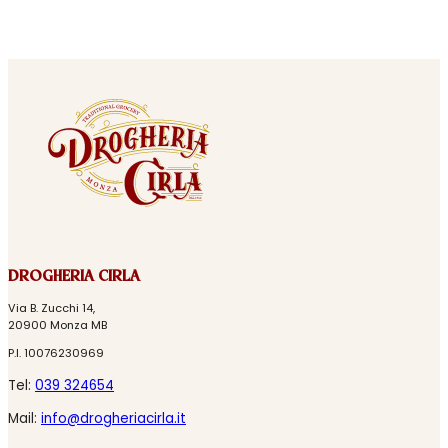
DROGHERIA CIRLA
Via B. Zucchi 14,
20900 Monza MB
P.I. 10076230969
Tel:
039 324654
Mail:
info@drogheriacirla.it