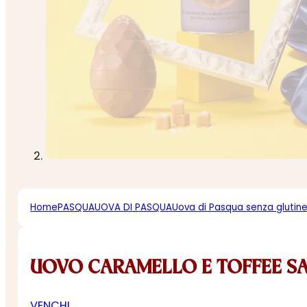
Home
PASQUA
UOVA DI PASQUA
Uova di Pasqua senza glutin
UOVO CARAMELLO E TOFFEE S
VENCHI