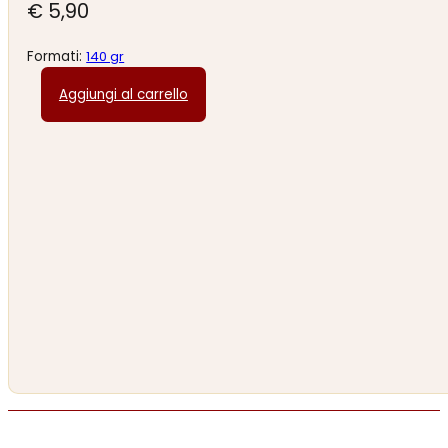
€
5,90
Formati:
140 gr
Aggiungi al carrello