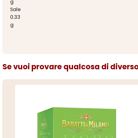
g
Sale
0.33
g
Se vuoi provare qualcosa di diverso.