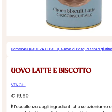
Home
PASQUA
UOVA DI PASQUA
Uova di Pasqua senza glutin
UOVO LATTE E BISCOTTO
VENCHI
€
19,90
È l’eccellenza degli ingredienti che selezioniamo e