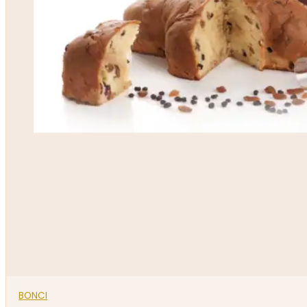
BONCI