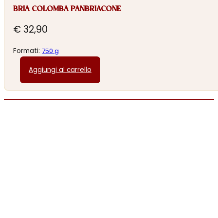
BRIA COLOMBA PANBRIACONE
€
32,90
Formati:
750 g
Aggiungi al carrello