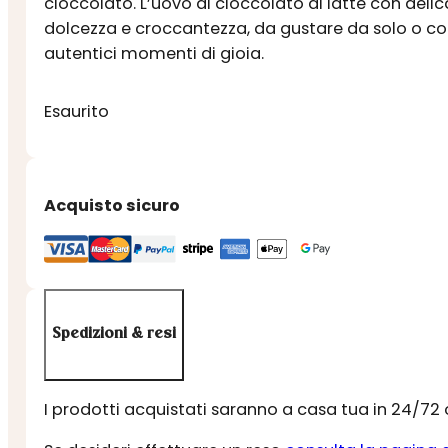
cioccolato. L’uovo di cioccolato al latte con deli
dolcezza e croccantezza, da gustare da solo o con
autentici momenti di gioia.
Esaurito
Acquisto sicuro
Spedizioni & resi
I prodotti acquistati saranno a casa tua in 24/72