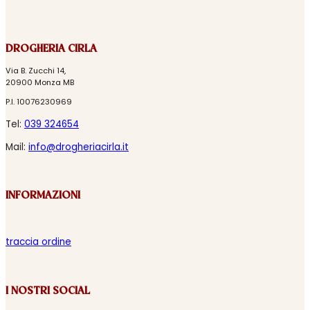
DROGHERIA CIRLA
Via B. Zucchi 14,
20900 Monza MB
P.I. 10076230969
Tel:
039 324654
Mail:
info@drogheriacirla.it
INFORMAZIONI
traccia ordine
I NOSTRI SOCIAL