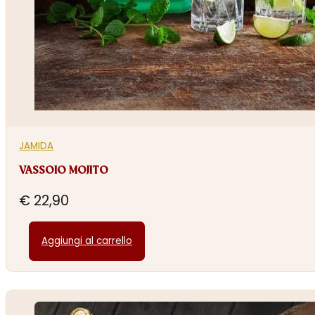
JAMIDA
VASSOIO MOJITO
€
22,90
Aggiungi al carrello