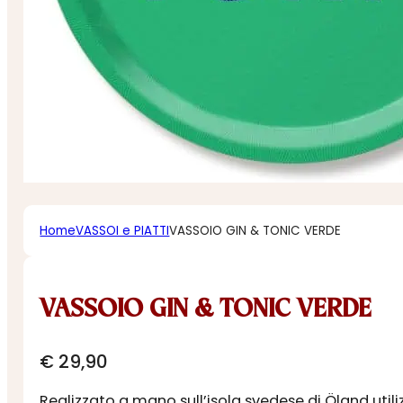
Home
VASSOI e PIATTI
VASSOIO GIN & TONIC VERDE
VASSOIO GIN & TONIC VERDE
€
29,90
Realizzato a mano sull’isola svedese di Öland util