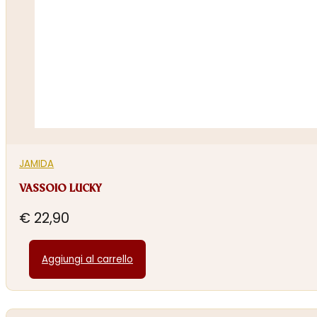
JAMIDA
VASSOIO LUCKY
€
22,90
Aggiungi al carrello