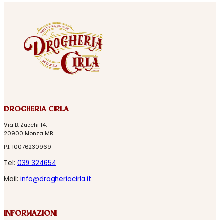
DROGHERIA CIRLA
Via B. Zucchi 14,
20900 Monza MB
P.I. 10076230969
Tel:
039 324654
Mail:
info@drogheriacirla.it
INFORMAZIONI