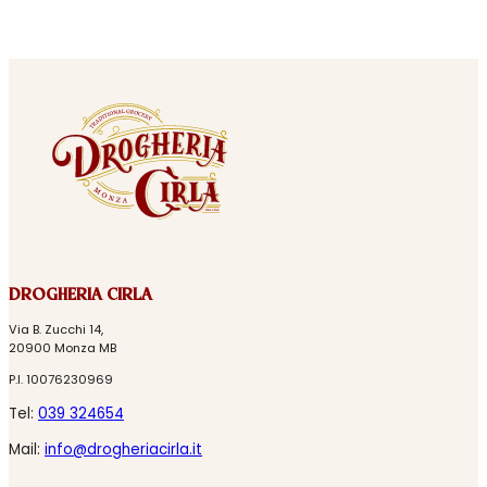
DROGHERIA CIRLA
Via B. Zucchi 14,
20900 Monza MB
P.I. 10076230969
Tel:
039 324654
Mail:
info@drogheriacirla.it