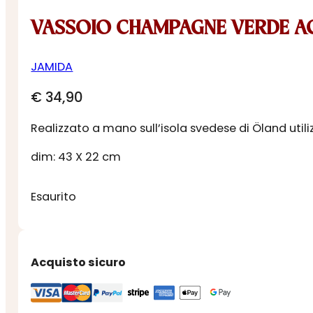
VASSOIO CHAMPAGNE VERDE 
JAMIDA
€
34,90
Realizzato a mano sull’isola svedese di Öland util
dim: 43 X 22 cm
Esaurito
Acquisto sicuro