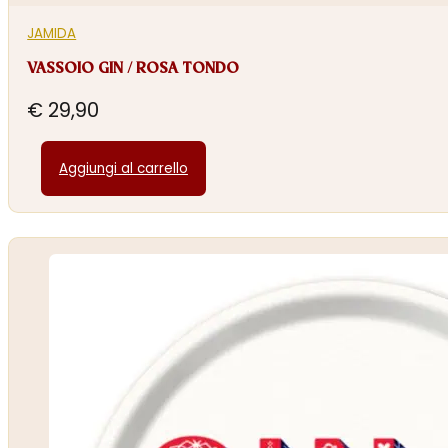
JAMIDA
VASSOIO GIN / ROSA TONDO
€
29,90
Aggiungi al carrello