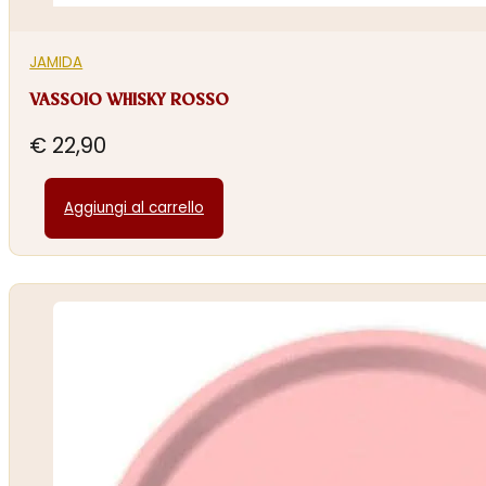
JAMIDA
VASSOIO WHISKY ROSSO
€
22,90
Aggiungi al carrello