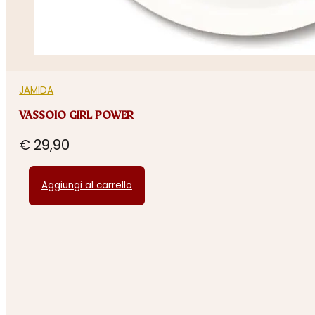
JAMIDA
VASSOIO GIRL POWER
€
29,90
Aggiungi al carrello