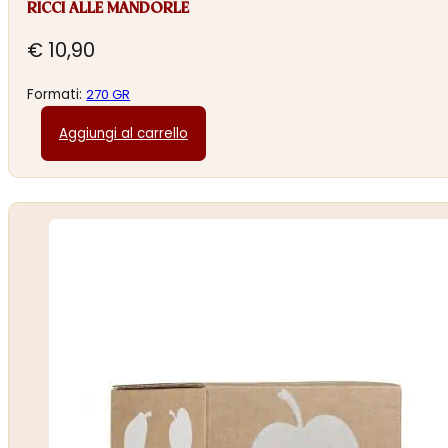
RICCI ALLE MANDORLE
€
10,90
Formati:
270 GR
Aggiungi al carrello