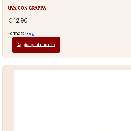
UVA CON GRAPPA
€
12,90
Formati:
135 gr
Aggiungi al carrello