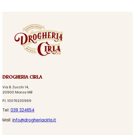
DROGHERIA CIRLA
Via B. Zucchi 14,
20900 Monza MB
P.I. 10076230969
Tel:
039 324654
Mail:
info@drogheriacirla.it