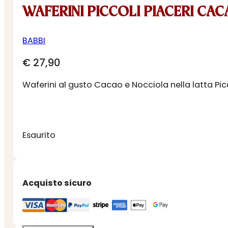
WAFERINI PICCOLI PIACERI CAC
BABBI
€
27,90
Waferini al gusto Cacao e Nocciola nella latta Picc
Esaurito
Acquisto sicuro