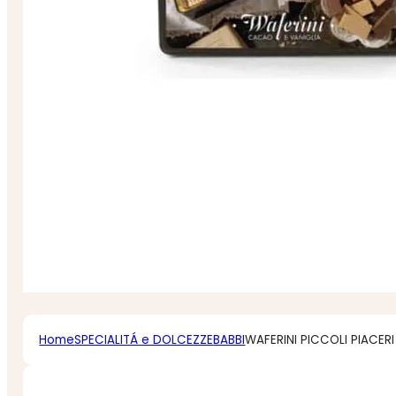
Home
SPECIALITÁ e DOLCEZZE
BABBI
WAFERINI PICCOLI PIACER