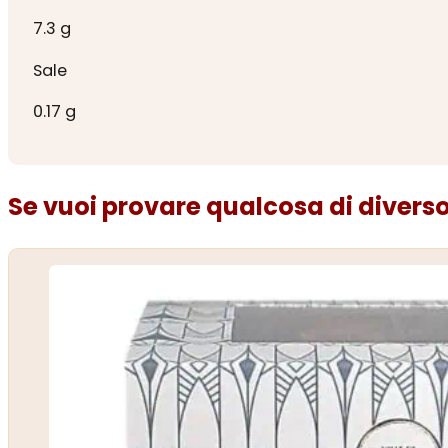
7.3 g
Sale
0.17 g
Se vuoi provare qualcosa di diverso.