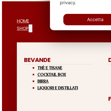
privacy.
Accetta
HOME
SHOP
BEVANDE
THÈ E TISANE
COCKTAIL BOX
BIRRA
LIQUORI E DISTILLATI