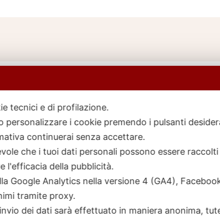
ie tecnici e di profilazione.
 o personalizzare i cookie premendo i pulsanti desider
icerca
rodotti
ativa continuerai senza accettare.
ole che i tuoi dati personali possono essere raccolti 
 l'efficacia della pubblicità.
talla Google Analytics nella versione 4 (GA4), Faceb
nimi tramite proxy.
invio dei dati sarà effettuato in maniera anonima, tut