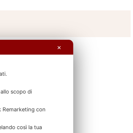
✕
ati.
allo scopo di
ook Remarketing con
elando così la tua