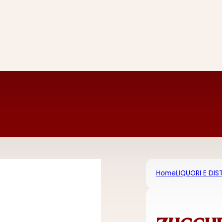
Home
LIQUORI E DIST