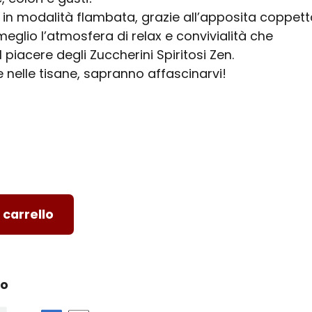
n modalità flambata, grazie all’apposita coppett
eglio l’atmosfera di relax e convivialità che
iacere degli Zuccherini Spiritosi Zen.
 nelle tisane, sapranno affascinarvi!
 carrello
ro