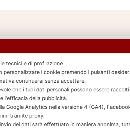
ie tecnici e di profilazione.
 o personalizzare i cookie premendo i pulsanti desider
icerca
rodotti
ativa continuerai senza accettare.
ole che i tuoi dati personali possono essere raccolti 
 l'efficacia della pubblicità.
talla Google Analytics nella versione 4 (GA4), Faceb
nimi tramite proxy.
invio dei dati sarà effettuato in maniera anonima, tut