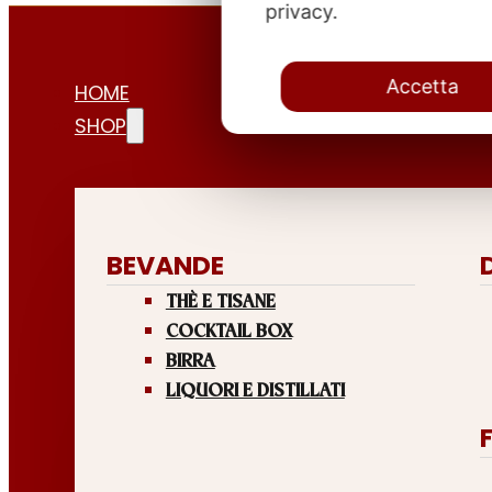
privacy.
Accetta
HOME
SHOP
BEVANDE
THÈ E TISANE
COCKTAIL BOX
BIRRA
LIQUORI E DISTILLATI