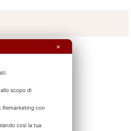
✕
ati.
allo scopo di
ook Remarketing con
elando così la tua