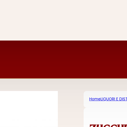
Home
LIQUORI E DIST