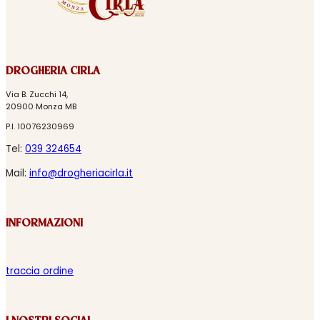
DROGHERIA CIRLA
Via B. Zucchi 14,
20900 Monza MB
P.I. 10076230969
Tel:
039 324654
Mail:
info@drogheriacirla.it
INFORMAZIONI
traccia ordine