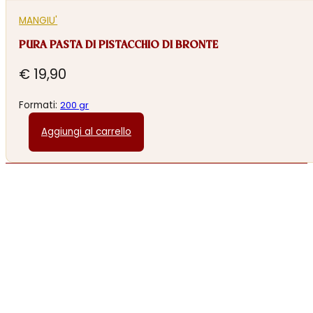
MANGIU'
PURA PASTA DI PISTACCHIO DI BRONTE
€
19,90
Formati:
200 gr
Aggiungi al carrello