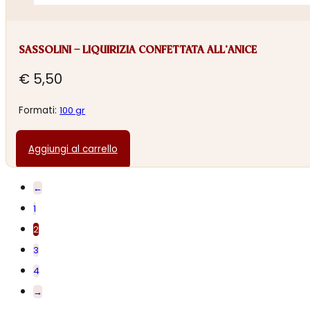
SASSOLINI – LIQUIRIZIA CONFETTATA ALL’ANICE
€
5,50
Formati:
100 gr
Aggiungi al carrello
←
1
2
3
4
→