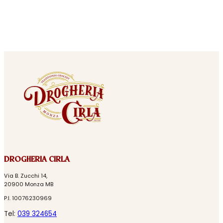
DROGHERIA CIRLA
Via B. Zucchi 14,
20900 Monza MB
P.I. 10076230969
Tel:
039 324654