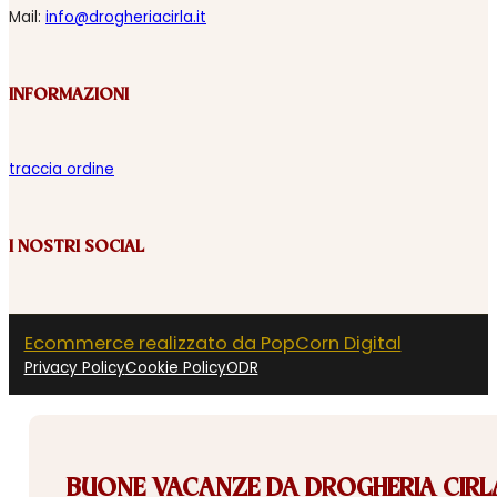
Mail:
info@drogheriacirla.it
INFORMAZIONI
traccia ordine
I NOSTRI SOCIAL
Ecommerce realizzato da PopCorn Digital
Privacy Policy
Cookie Policy
ODR
BUONE VACANZE DA DROGHERIA CIRLA