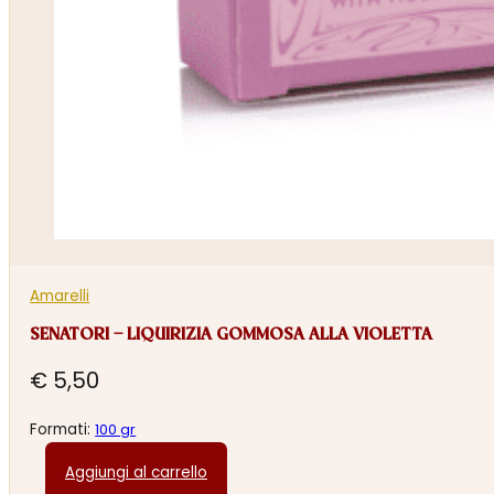
Amarelli
SENATORI – LIQUIRIZIA GOMMOSA ALLA VIOLETTA
€
5,50
Formati:
100 gr
Aggiungi al carrello