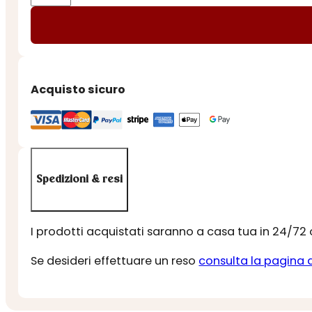
-
LIQUIRIZIA
CONFETTATA
ALL'ANICE
quantità
Acquisto sicuro
Spedizioni & resi
I prodotti acquistati saranno a casa tua in 24/72
Se desideri effettuare un reso
consulta la pagina 