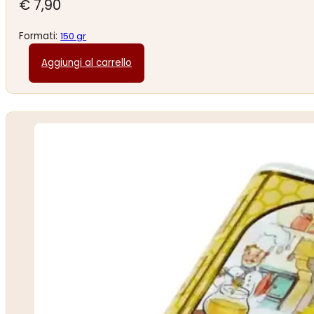
€
7,90
Formati:
150 gr
Aggiungi al carrello