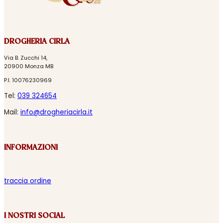
DROGHERIA CIRLA
Via B. Zucchi 14,
20900 Monza MB
P.I. 10076230969
Tel:
039 324654
Mail:
info@drogheriacirla.it
INFORMAZIONI
traccia ordine
I NOSTRI SOCIAL