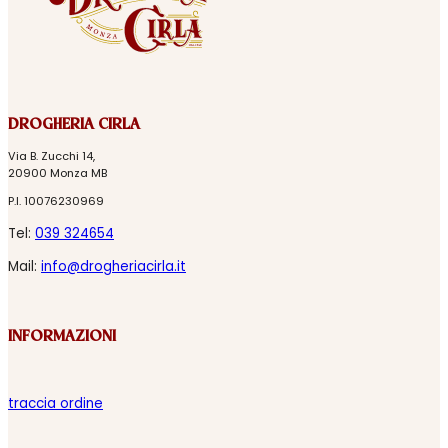
DROGHERIA CIRLA
Via B. Zucchi 14,
20900 Monza MB
P.I. 10076230969
Tel:
039 324654
Mail:
info@drogheriacirla.it
INFORMAZIONI
traccia ordine