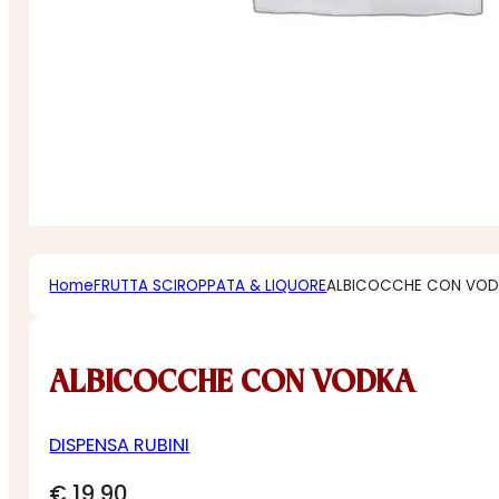
Home
FRUTTA SCIROPPATA & LIQUORE
ALBICOCCHE CON VO
ALBICOCCHE CON VODKA
DISPENSA RUBINI
€
19,90