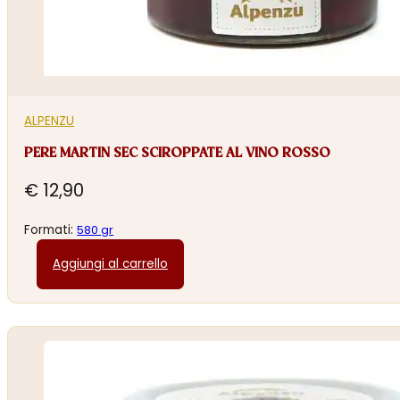
ALPENZU
PERE MARTIN SEC SCIROPPATE AL VINO ROSSO
€
12,90
Formati:
580 gr
Aggiungi al carrello