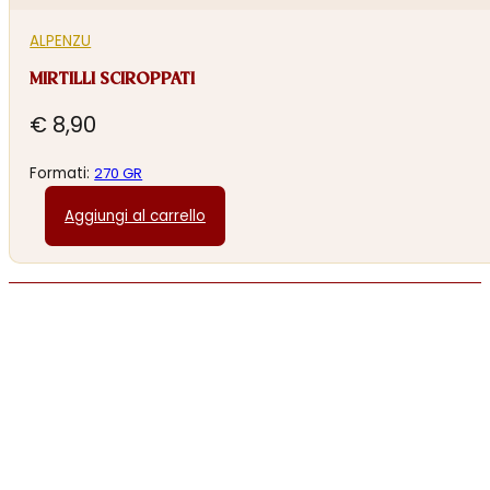
ALPENZU
MIRTILLI SCIROPPATI
€
8,90
Formati:
270 GR
Aggiungi al carrello